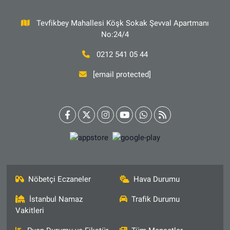
Tevfikbey Mahallesi Köşk Sokak Şevval Apartmanı
No:24/4
0212 541 05 44
[email protected]
Nöbetçi Eczaneler
Hava Durumu
İstanbul Namaz
Trafik Durumu
Vakitleri