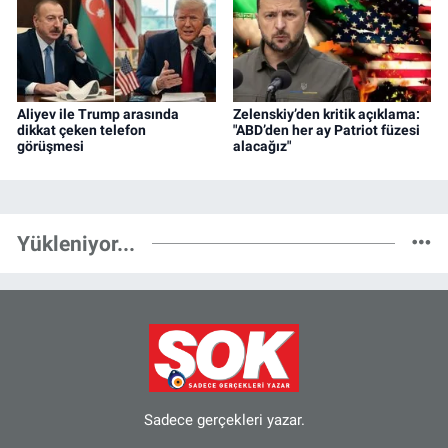
Aliyev ile Trump arasında
Zelenskiy’den kritik açıklama:
dikkat çeken telefon
"ABD’den her ay Patriot füzesi
görüşmesi
alacağız"
Yükleniyor...
Sadece gerçekleri yazar.