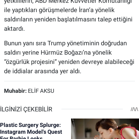
yetkililerin, ABD Merkez Kuvvetler Komutanlığı
ile yaptıkları görüşmelerde İran’a yönelik
saldırıların yeniden başlatılmasını talep ettiğini
aktardı.
Bunun yanı sıra Trump yönetiminin doğrudan
saldırı yerine Hürmüz Boğazı’na yönelik
“özgürlük projesini” yeniden devreye alabileceği
de iddialar arasında yer aldı.
Muhabir:
ELİF AKSU