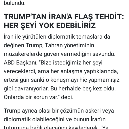
bulundu.
TRUMP'TAN İRAN'A FLAŞ TEHDİT:
HER ŞEYİ YOK EDEBİLİRİZ
İran ile yürütülen diplomatik temaslara da
değinen Trump, Tahran yönetiminin
müzakerelerde güven vermediğini savundu.
ABD Başkanı, "Bize istediğimiz her şeyi
vereceklerdi, ama her anlaşma yaptıklarında,
ertesi gün sanki o konuşmayı hiç yapmamışız
gibi davranıyorlar. Bu herhalde beş kez oldu.
Onlarda bir sorun var." dedi.
Trump ayrıca olası bir çözümün askeri veya
diplomatik olabileceğini ve bunun İran'ın
tutumuna bağlı olacağını kaydederek, "Ya