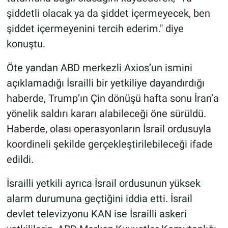
şiddetli olacak ya da şiddet içermeyecek, ben
şiddet içermeyenini tercih ederim." diye
konuştu.
Öte yandan ABD merkezli Axios’un ismini
açıklamadığı İsrailli bir yetkiliye dayandırdığı
haberde, Trump’ın Çin dönüşü hafta sonu İran’a
yönelik saldırı kararı alabileceği öne sürüldü.
Haberde, olası operasyonların İsrail ordusuyla
koordineli şekilde gerçekleştirilebileceği ifade
edildi.
İsrailli yetkili ayrıca İsrail ordusunun yüksek
alarm durumuna geçtiğini iddia etti. İsrail
devlet televizyonu KAN ise İsrailli askeri