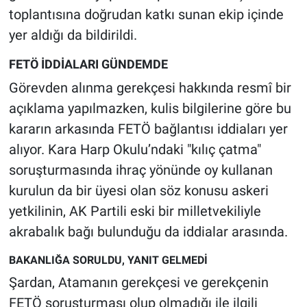
toplantısına doğrudan katkı sunan ekip içinde
yer aldığı da bildirildi.
FETÖ İDDİALARI GÜNDEMDE
Görevden alınma gerekçesi hakkında resmî bir
açıklama yapılmazken, kulis bilgilerine göre bu
kararın arkasında FETÖ bağlantısı iddiaları yer
alıyor. Kara Harp Okulu’ndaki "kılıç çatma"
soruşturmasında ihraç yönünde oy kullanan
kurulun da bir üyesi olan söz konusu askeri
yetkilinin, AK Partili eski bir milletvekiliyle
akrabalık bağı bulunduğu da iddialar arasında.
BAKANLIĞA SORULDU, YANIT GELMEDİ
Şardan, Atamanın gerekçesi ve gerekçenin
FETÖ soruşturması olup olmadığı ile ilgili