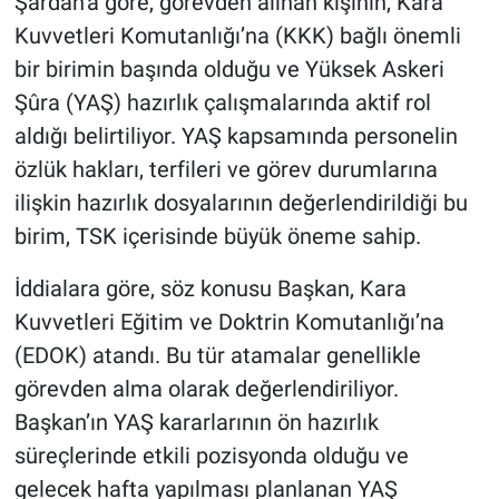
Şardan'a göre, görevden alınan kişinin, Kara
Kuvvetleri Komutanlığı’na (KKK) bağlı önemli
bir birimin başında olduğu ve Yüksek Askeri
Şûra (YAŞ) hazırlık çalışmalarında aktif rol
aldığı belirtiliyor. YAŞ kapsamında personelin
özlük hakları, terfileri ve görev durumlarına
ilişkin hazırlık dosyalarının değerlendirildiği bu
birim, TSK içerisinde büyük öneme sahip.
İddialara göre, söz konusu Başkan, Kara
Kuvvetleri Eğitim ve Doktrin Komutanlığı’na
(EDOK) atandı. Bu tür atamalar genellikle
görevden alma olarak değerlendiriliyor.
Başkan’ın YAŞ kararlarının ön hazırlık
süreçlerinde etkili pozisyonda olduğu ve
gelecek hafta yapılması planlanan YAŞ