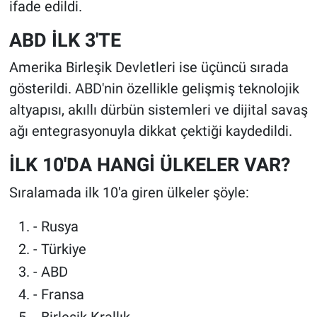
ifade edildi.
ABD İLK 3'TE
Amerika Birleşik Devletleri ise üçüncü sırada
gösterildi. ABD'nin özellikle gelişmiş teknolojik
altyapısı, akıllı dürbün sistemleri ve dijital savaş
ağı entegrasyonuyla dikkat çektiği kaydedildi.
İLK 10'DA HANGİ ÜLKELER VAR?
Sıralamada ilk 10'a giren ülkeler şöyle:
- Rusya
- Türkiye
- ABD
- Fransa
- Birleşik Krallık