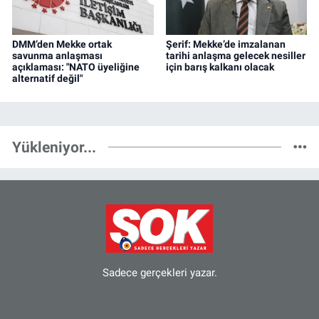
DMM’den Mekke ortak
Şerif: Mekke’de imzalanan
savunma anlaşması
tarihi anlaşma gelecek nesiller
açıklaması: "NATO üyeliğine
için barış kalkanı olacak
alternatif değil"
Yükleniyor...
Sadece gerçekleri yazar.