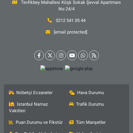
Tevfikbey Mahallesi Köşk Sokak Şevval Apartmanı
No:24/4
0212 541 05 44
[email protected]
Nöbetçi Eczaneler
Hava Durumu
İstanbul Namaz
Trafik Durumu
Vakitleri
Puan Durumu ve Fikstür
Tüm Manşetler