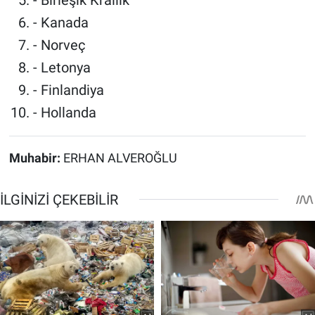
- Kanada
- Norveç
- Letonya
- Finlandiya
- Hollanda
Muhabir:
ERHAN ALVEROĞLU