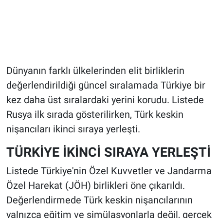
Dünyanın farklı ülkelerinden elit birliklerin
değerlendirildiği güncel sıralamada Türkiye bir
kez daha üst sıralardaki yerini korudu. Listede
Rusya ilk sırada gösterilirken, Türk keskin
nişancıları ikinci sıraya yerleşti.
TÜRKİYE İKİNCİ SIRAYA YERLEŞTİ
Listede Türkiye'nin Özel Kuvvetler ve Jandarma
Özel Harekat (JÖH) birlikleri öne çıkarıldı.
Değerlendirmede Türk keskin nişancılarının
yalnızca eğitim ve simülasyonlarla değil, gerçek