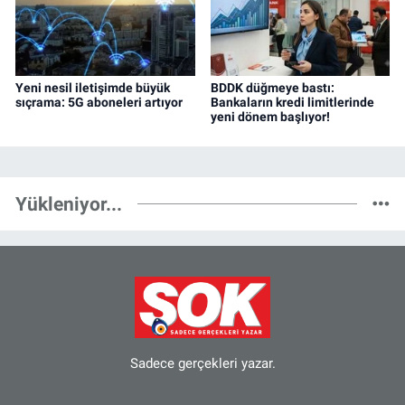
Yeni nesil iletişimde büyük
BDDK düğmeye bastı:
sıçrama: 5G aboneleri artıyor
Bankaların kredi limitlerinde
yeni dönem başlıyor!
Yükleniyor...
Sadece gerçekleri yazar.