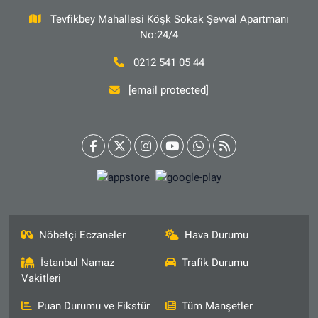
Tevfikbey Mahallesi Köşk Sokak Şevval Apartmanı
No:24/4
0212 541 05 44
[email protected]
Nöbetçi Eczaneler
Hava Durumu
İstanbul Namaz
Trafik Durumu
Vakitleri
Puan Durumu ve Fikstür
Tüm Manşetler