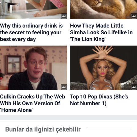
Bunlar da ilginizi çekebilir