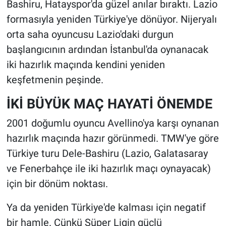
Bashiru, Hatayspor'da güzel anılar bıraktı. Lazio
formasıyla yeniden Türkiye'ye dönüyor. Nijeryalı
orta saha oyuncusu Lazio'daki durgun
başlangıcının ardından İstanbul'da oynanacak
iki hazırlık maçında kendini yeniden
keşfetmenin peşinde.
İKİ BÜYÜK MAÇ HAYATİ ÖNEMDE
2001 doğumlu oyuncu Avellino'ya karşı oynanan
hazırlık maçında hazır görünmedi. TMW'ye göre
Türkiye turu Dele-Bashiru (Lazio, Galatasaray
ve Fenerbahçe ile iki hazırlık maçı oynayacak)
için bir dönüm noktası.
Ya da yeniden Türkiye'de kalması için negatif
bir hamle. Çünkü Süper Ligin güçlü