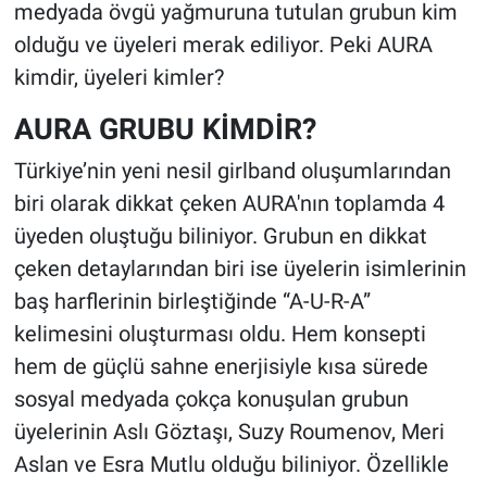
medyada övgü yağmuruna tutulan grubun kim
olduğu ve üyeleri merak ediliyor. Peki AURA
kimdir, üyeleri kimler?
AURA GRUBU KİMDİR?
Türkiye’nin yeni nesil girlband oluşumlarından
biri olarak dikkat çeken AURA'nın toplamda 4
üyeden oluştuğu biliniyor. Grubun en dikkat
çeken detaylarından biri ise üyelerin isimlerinin
baş harflerinin birleştiğinde “A-U-R-A”
kelimesini oluşturması oldu. Hem konsepti
hem de güçlü sahne enerjisiyle kısa sürede
sosyal medyada çokça konuşulan grubun
üyelerinin Aslı Göztaşı, Suzy Roumenov, Meri
Aslan ve Esra Mutlu olduğu biliniyor. Özellikle