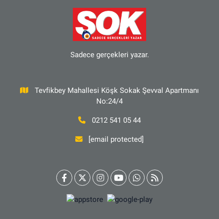
Sadece gerçekleri yazar.
Tevfikbey Mahallesi Köşk Sokak Şevval Apartmanı
No:24/4
0212 541 05 44
[email protected]