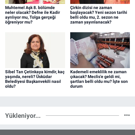
Muhtemel Aşk 8. bölümde
Çirkin dizisi ne zaman
neler olacak? Defne ile Kadir
başlayacak? Yeni sezon tarihi
ayrılıyor mu, Tolga gerçeği
belli oldu mu, 2. sezon ne
öğreniyor mu?
zaman yayınlanacak?
Sibel Tan Çetinkaya kimdir, kaç
Kademeli emeklilik ne zaman
yaşında, nereli? Üsküdar
çıkacak? Meclis'e geldi mi,
Belediyesi Başkanvekili nasıl
şartları belli oldu mu? İşte son
oldu?
durum
Yükleniyor...