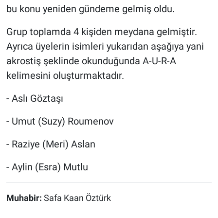
bu konu yeniden gündeme gelmiş oldu.
Grup toplamda 4 kişiden meydana gelmiştir.
Ayrıca üyelerin isimleri yukarıdan aşağıya yani
akrostiş şeklinde okunduğunda A-U-R-A
kelimesini oluşturmaktadır.
- Aslı Göztaşı
- Umut (Suzy) Roumenov
- Raziye (Meri) Aslan
- Aylin (Esra) Mutlu
Muhabir:
Safa Kaan Öztürk