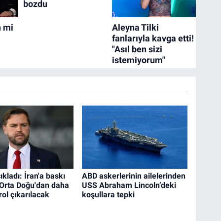
kladı: İran'a baskı
ABD askerlerinin ailelerinden
 Orta Doğu'dan daha
USS Abraham Lincoln’deki
rol çıkarılacak
koşullara tepki