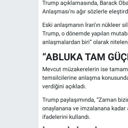
Trump açıklamasında, Barack Ob
Anlaşması’nı ağır sözlerle eleştird
Eski anlaşmanın İran’ın nükleer si
Trump, o dönemde yapılan mutabak
anlaşmalardan biri” olarak nitelend
“ABLUKA TAM GÜÇ
Mevcut müzakerelerin ise tamamen 
temsilcilerine anlaşma konusund
verdiğini açıkladı.
Trump paylaşımında, “Zaman bizi
onaylanana ve imzalanana kadar a
ifadelerini kullandı.