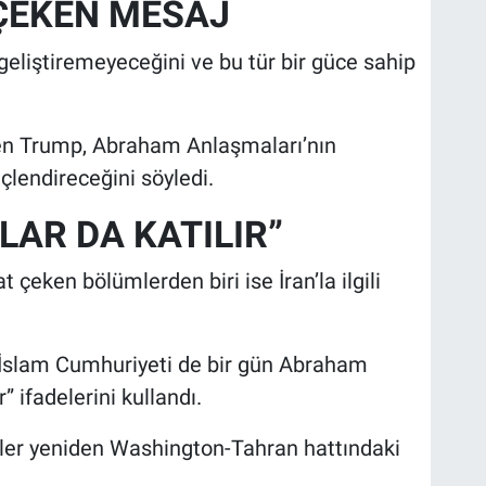
 ÇEKEN MESAJ
 geliştiremeyeceğini ve bu tür bir güce sahip
en Trump, Abraham Anlaşmaları’nın
üçlendireceğini söyledi.
LAR DA KATILIR”
çeken bölümlerden biri ise İran’la ilgili
an İslam Cumhuriyeti de bir gün Abraham
” ifadelerini kullandı.
zler yeniden Washington-Tahran hattındaki