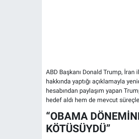
ABD Başkanı Donald Trump, İran 
hakkında yaptığı açıklamayla yen
hesabından paylaşım yapan Tru
hedef aldı hem de mevcut süreçle i
“OBAMA DÖNEMİN
KÖTÜSÜYDÜ”