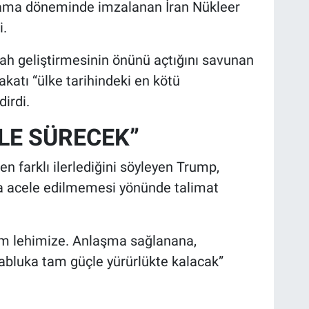
ama döneminde imzalanan İran Nükleer
i.
lah geliştirmesinin önünü açtığını savunan
atı “ülke tarihindeki en kötü
irdi.
LE SÜRECEK”
farklı ilerlediğini söyleyen Trump,
a acele edilmemesi yönünde talimat
m lehimize. Anlaşma sağlanana,
bluka tam güçle yürürlükte kalacak”