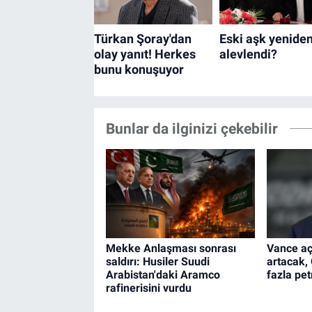
Bunlar da ilginizi çekebilir
Mekke Anlaşması sonrası
Vance açı
saldırı: Husiler Suudi
artacak,
Arabistan'daki Aramco
fazla pet
rafinerisini vurdu