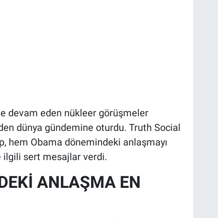
ile devam eden nükleer görüşmeler
iden dünya gündemine oturdu. Truth Social
mp, hem Obama dönemindeki anlaşmayı
lgili sert mesajlar verdi.
DEKİ ANLAŞMA EN