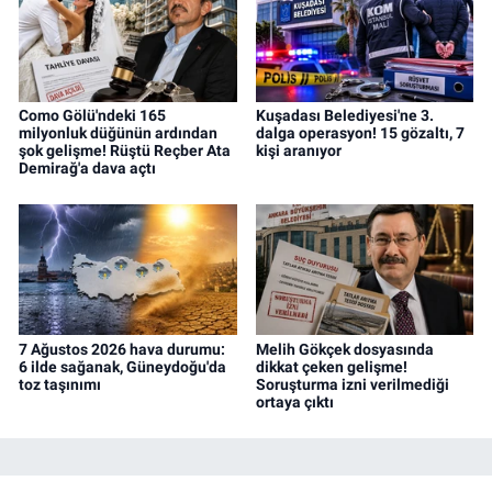
Como Gölü'ndeki 165
Kuşadası Belediyesi'ne 3.
milyonluk düğünün ardından
dalga operasyon! 15 gözaltı, 7
şok gelişme! Rüştü Reçber Ata
kişi aranıyor
Demirağ'a dava açtı
7 Ağustos 2026 hava durumu:
Melih Gökçek dosyasında
6 ilde sağanak, Güneydoğu'da
dikkat çeken gelişme!
toz taşınımı
Soruşturma izni verilmediği
ortaya çıktı