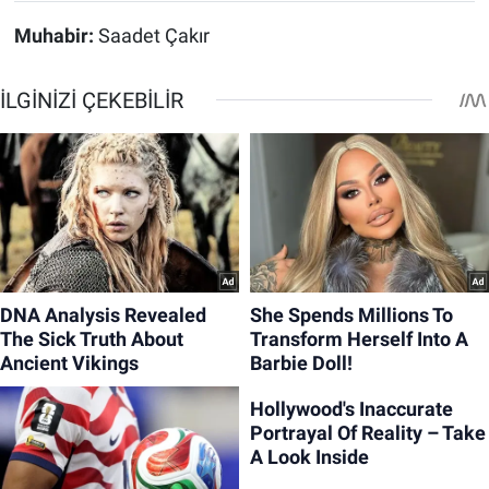
Muhabir:
Saadet Çakır