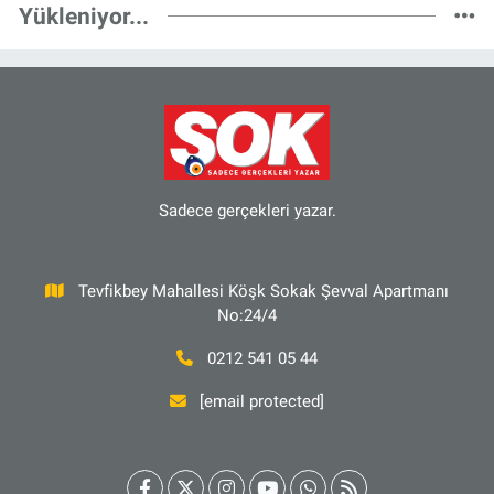
Yükleniyor...
Sadece gerçekleri yazar.
Tevfikbey Mahallesi Köşk Sokak Şevval Apartmanı
No:24/4
0212 541 05 44
[email protected]