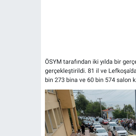
ÖSYM tarafından iki yılda bir ger
gerçekleştirildi. 81 il ve Lefkoşa
bin 273 bina ve 60 bin 574 salon ku