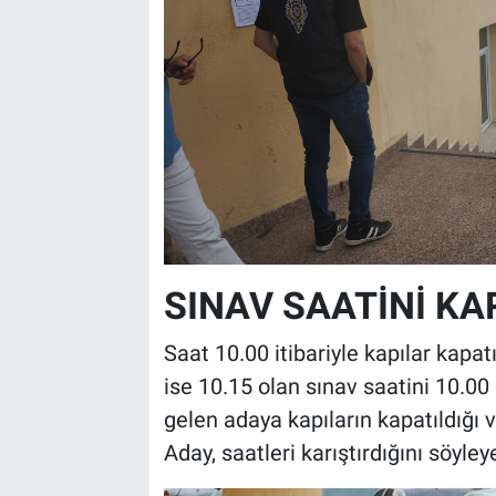
SINAV SAATİNİ KA
Saat 10.00 itibariyle kapılar kapat
ise 10.15 olan sınav saatini 10.00 o
gelen adaya kapıların kapatıldığı ve 
Aday, saatleri karıştırdığını söyle