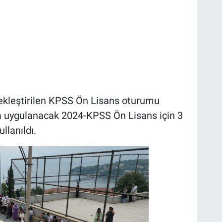
çekleştirilen KPSS Ön Lisans oturumu
'da uygulanacak 2024-KPSS Ön Lisans için 3
llanıldı.