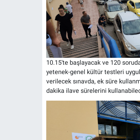
10.15'te başlayacak ve 120 sorud
yetenek-genel kültür testleri uyg
verilecek sınavda, ek süre kullanm
dakika ilave sürelerini kullanabile