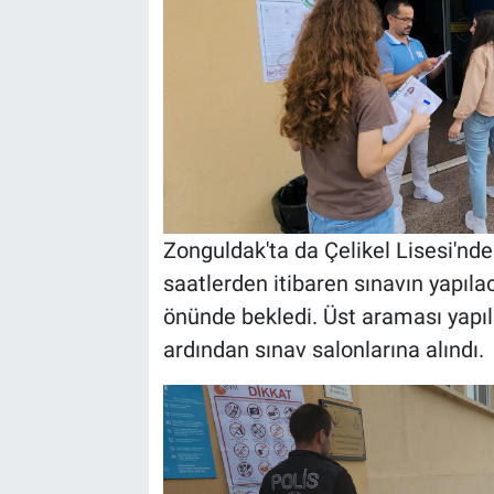
Zonguldak'ta da Çelikel Lisesi'nde
saatlerden itibaren sınavın yapılac
önünde bekledi. Üst araması yapıla
ardından sınav salonlarına alındı.