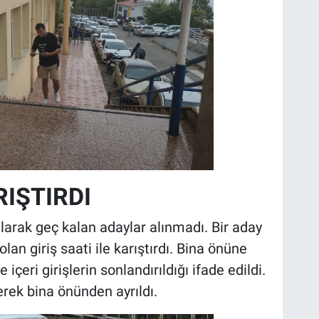
RIŞTIRDI
ılarak geç kalan adaylar alınmadı. Bir aday
lan giriş saati ile karıştırdı. Bina önüne
içeri girişlerin sonlandırıldığı ifade edildi.
yerek bina önünden ayrıldı.