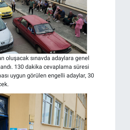
an oluşacak sınavda adaylara genel
ulandı. 130 dakika cevaplama süresi
ası uygun görülen engelli adaylar, 30
cek.