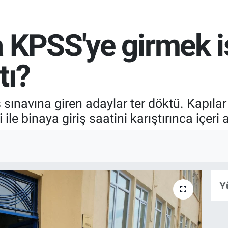
 KPSS'ye girmek i
tı?
ınavına giren adaylar ter döktü. Kapılar
 ile binaya giriş saatini karıştırınca içeri
Y