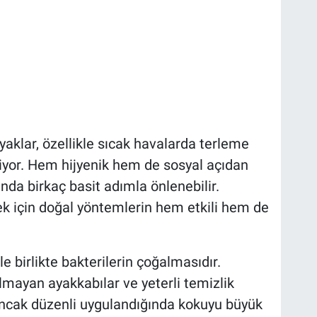
aklar, özellikle sıcak havalarda terleme
liyor. Hem hijyenik hem de sosyal açıdan
ında birkaç basit adımla önlenebilir.
 için doğal yöntemlerin hem etkili hem de
.
 birlikte bakterilerin çoğalmasıdır.
almayan ayakkabılar ve yeterli temizlik
Ancak düzenli uygulandığında kokuyu büyük