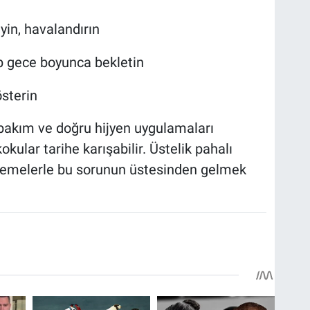
yin, havalandırın
p gece boyunca bekletin
sterin
bakım ve doğru hijyen uygulamaları
kular tarihe karışabilir. Üstelik pahalı
zemelerle bu sorunun üstesinden gelmek