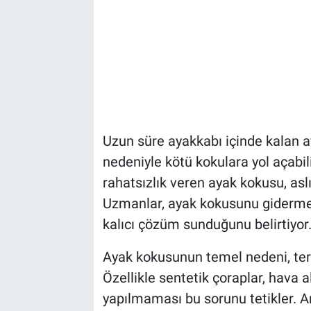
Uzun süre ayakkabı içinde kalan ay
nedeniyle kötü kokulara yol açabi
rahatsızlık veren ayak kokusu, asl
Uzmanlar, ayak kokusunu gidermek
kalıcı çözüm sunduğunu belirtiyor
Ayak kokusunun temel nedeni, terle
Özellikle sentetik çoraplar, hava 
yapılmaması bu sorunu tetikler. 