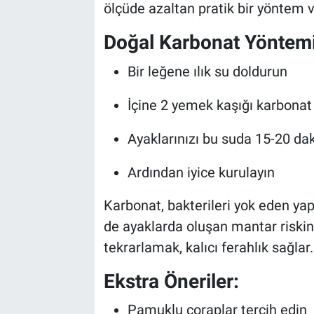
ölçüde azaltan pratik bir yöntem 
Doğal Karbonat Yöntemi
Bir leğene ılık su doldurun
İçine 2 yemek kaşığı karbonat
Ayaklarınızı bu suda 15-20 dak
Ardından iyice kurulayın
Karbonat, bakterileri yok eden ya
de ayaklarda oluşan mantar riskini
tekrarlamak, kalıcı ferahlık sağlar.
Ekstra Öneriler:
Pamuklu çoraplar tercih edin