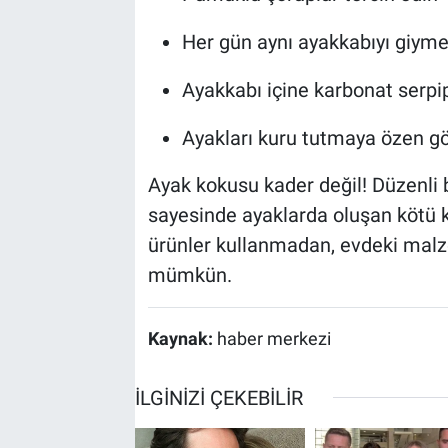
Her gün aynı ayakkabıyı giyme
Ayakkabı içine karbonat serpi
Ayakları kuru tutmaya özen gö
Ayak kokusu kader değil! Düzenli 
sayesinde ayaklarda oluşan kötü ko
ürünler kullanmadan, evdeki mal
mümkün.
Kaynak:
haber merkezi