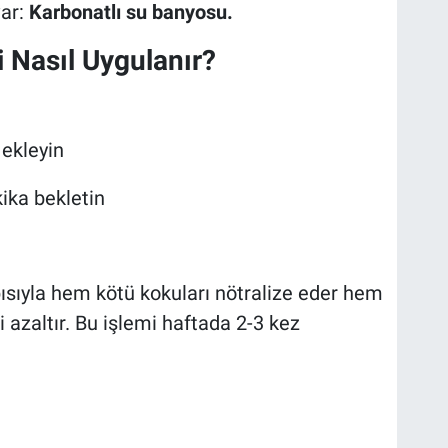
var:
Karbonatlı su banyosu.
 Nasıl Uygulanır?
 ekleyin
ika bekletin
pısıyla hem kötü kokuları nötralize eder hem
 azaltır. Bu işlemi haftada 2-3 kez