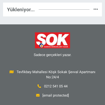
düşürmesi gerektiğini söyledi.
Yükleniyor...
Sadece gerçekleri yazar.
Tevfikbey Mahallesi Köşk Sokak Şevval Apartmanı
No:24/4
0212 541 05 44
[email protected]