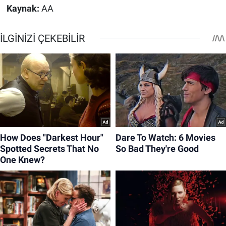
Kaynak:
AA