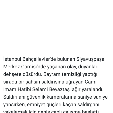
İstanbul Bahçelievler'de bulunan Siyavuşpaşa
Merkez Camisi'nde yaşanan olay, duyanları
dehşete düşürdü. Bayram temizliği yaptığı
sırada bir şahsın saldırısına uğrayan Cami
İmam Hatibi Selami Beyaztaş, ağır yaralandı.
Saldırı anı güvenlik kameralarına saniye saniye
yansırken, emniyet güçleri kaçan saldırganı
yakalamak için geniş çaplı çalışma başlattı.