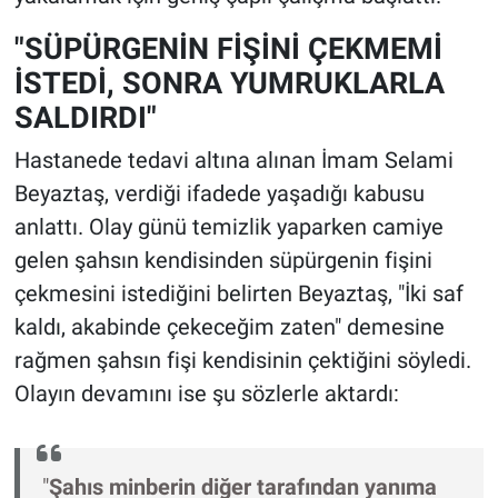
"SÜPÜRGENİN FİŞİNİ ÇEKMEMİ
İSTEDİ, SONRA YUMRUKLARLA
SALDIRDI"
Hastanede tedavi altına alınan İmam Selami
Beyaztaş, verdiği ifadede yaşadığı kabusu
anlattı. Olay günü temizlik yaparken camiye
gelen şahsın kendisinden süpürgenin fişini
çekmesini istediğini belirten Beyaztaş, "İki saf
kaldı, akabinde çekeceğim zaten" demesine
rağmen şahsın fişi kendisinin çektiğini söyledi.
Olayın devamını ise şu sözlerle aktardı:
"
Şahıs minberin diğer tarafından yanıma