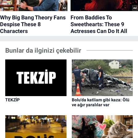
Bunlar da ilginizi çekebilir
TEKZİP
Bolu'da katliam gibi kaza: Ölü
ve ağır yaralılar var