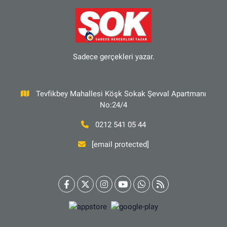
Sadece gerçekleri yazar.
Tevfikbey Mahallesi Köşk Sokak Şevval Apartmanı
No:24/4
0212 541 05 44
[email protected]