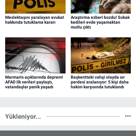
Meslektaşını yaralayan avukat
Araştırma ezberi bozdu! Sokak
hakkında tutuklama kararı
kedileri evde yaşamaktan
mutlu çıktı
Marmaris açıklarında deprem!
Başkentteki vahşi olayda sır
AFAD ilk verileri paylaştı,
perdesi aralanıyor: 5 kişi daha
vatandaşlar panik yaşadı
hakim karşısında tutuklandı
Yükleniyor...