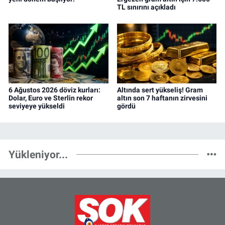
TL sınırını açıkladı
6 Ağustos 2026 döviz kurları:
Altında sert yükseliş! Gram
Dolar, Euro ve Sterlin rekor
altın son 7 haftanın zirvesini
seviyeye yükseldi
gördü
Yükleniyor...