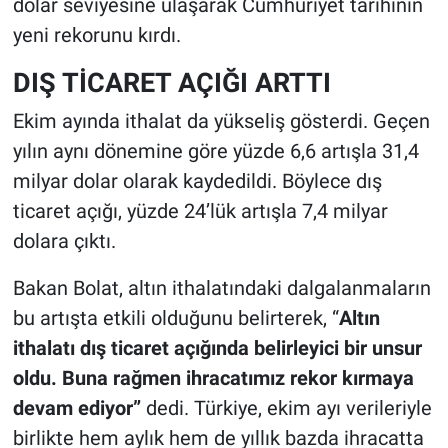
dolar seviyesine ulaşarak Cumhuriyet tarihinin
yeni rekorunu kırdı.
DIŞ TİCARET AÇIĞI ARTTI
Ekim ayında ithalat da yükseliş gösterdi. Geçen
yılın aynı dönemine göre yüzde 6,6 artışla 31,4
milyar dolar olarak kaydedildi. Böylece dış
ticaret açığı, yüzde 24’lük artışla 7,4 milyar
dolara çıktı.
Bakan Bolat, altın ithalatındaki dalgalanmaların
bu artışta etkili olduğunu belirterek, “
Altın
ithalatı dış ticaret açığında belirleyici bir unsur
oldu. Buna rağmen ihracatımız rekor kırmaya
devam ediyor”
dedi. Türkiye, ekim ayı verileriyle
birlikte hem aylık hem de yıllık bazda ihracatta