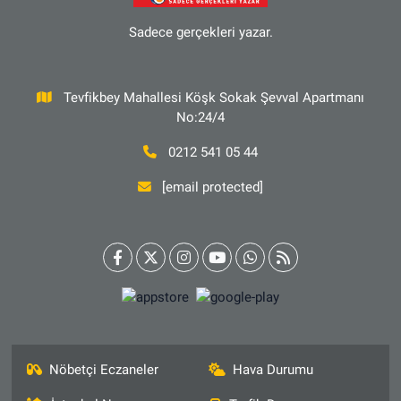
Sadece gerçekleri yazar.
Tevfikbey Mahallesi Köşk Sokak Şevval Apartmanı
No:24/4
0212 541 05 44
[email protected]
Nöbetçi Eczaneler
Hava Durumu