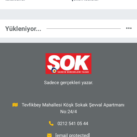
Yükleniyor...
Sadece gerçekleri yazar.
Tevfikbey Mahallesi Köşk Sokak Şevval Apartmanı
No:24/4
0212 541 05 44
[email protected]