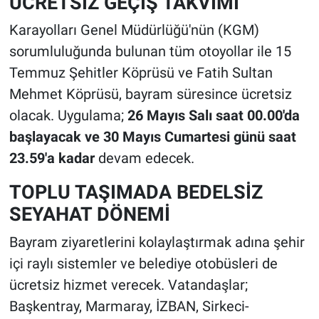
ÜCRETSİZ GEÇİŞ TAKVİMİ
Karayolları Genel Müdürlüğü'nün (KGM)
sorumluluğunda bulunan tüm otoyollar ile 15
Temmuz Şehitler Köprüsü ve Fatih Sultan
Mehmet Köprüsü, bayram süresince ücretsiz
olacak. Uygulama;
26 Mayıs Salı saat 00.00'da
başlayacak ve 30 Mayıs Cumartesi günü saat
23.59'a kadar
devam edecek.
TOPLU TAŞIMADA BEDELSİZ
SEYAHAT DÖNEMİ
Bayram ziyaretlerini kolaylaştırmak adına şehir
içi raylı sistemler ve belediye otobüsleri de
ücretsiz hizmet verecek. Vatandaşlar;
Başkentray, Marmaray, İZBAN, Sirkeci-