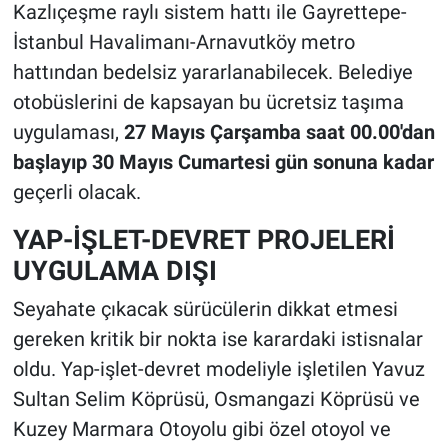
Kazlıçeşme raylı sistem hattı ile Gayrettepe-
İstanbul Havalimanı-Arnavutköy metro
hattından bedelsiz yararlanabilecek. Belediye
otobüslerini de kapsayan bu ücretsiz taşıma
uygulaması,
27 Mayıs Çarşamba saat 00.00'dan
başlayıp 30 Mayıs Cumartesi gün sonuna kadar
geçerli olacak.
YAP-İŞLET-DEVRET PROJELERİ
UYGULAMA DIŞI
Seyahate çıkacak sürücülerin dikkat etmesi
gereken kritik bir nokta ise karardaki istisnalar
oldu. Yap-işlet-devret modeliyle işletilen Yavuz
Sultan Selim Köprüsü, Osmangazi Köprüsü ve
Kuzey Marmara Otoyolu gibi özel otoyol ve