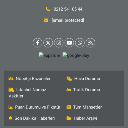
0212 541 05 44
[email protected]
Nöbetçi Eczaneler
Hava Durumu
İstanbul Namaz
Trafik Durumu
Vakitleri
Puan Durumu ve Fikstür
Tüm Manşetler
Son Dakika Haberleri
Haber Arşivi