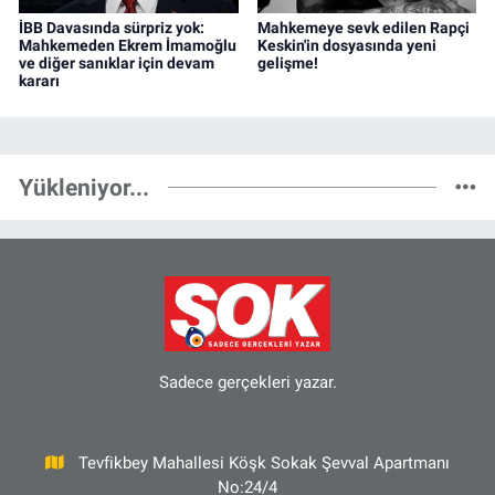
İBB Davasında sürpriz yok:
Mahkemeye sevk edilen Rapçi
Mahkemeden Ekrem İmamoğlu
Keskin'in dosyasında yeni
ve diğer sanıklar için devam
gelişme!
kararı
Yükleniyor...
Sadece gerçekleri yazar.
Tevfikbey Mahallesi Köşk Sokak Şevval Apartmanı
No:24/4