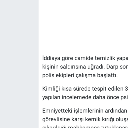
İddiaya göre camide temizlik yapa
kişinin saldırısına uğradı. Darp s
polis ekipleri çalışma başlattı.
Kimliği kısa sürede tespit edilen 3
yapılan incelemede daha önce psik
Emniyetteki işlemlerinin ardından 
görevlisine karşı kemik kırığı olu
çıkarıldığı mahkemece tutuklanar