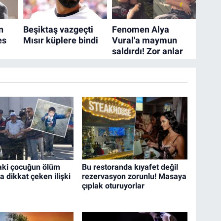
aki çocuğun ölüm
Bu restoranda kıyafet değil
 dikkat çeken ilişki
rezervasyon zorunlu! Masaya
çıplak oturuyorlar