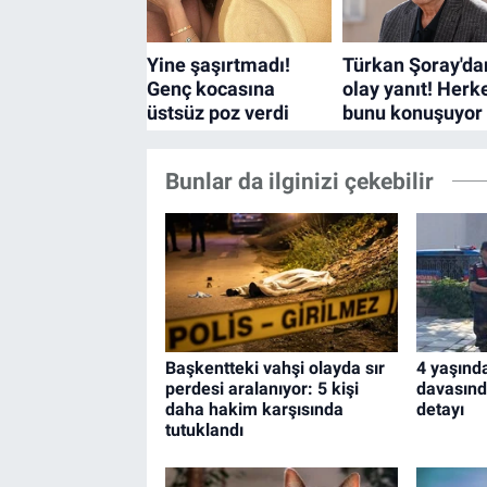
Bunlar da ilginizi çekebilir
Başkentteki vahşi olayda sır
4 yaşınd
perdesi aralanıyor: 5 kişi
davasında
daha hakim karşısında
detayı
tutuklandı