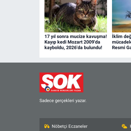
17 yıl sonra mucize kavuşma!
İklim değ
Kayıp kedi Mozart 2009'da
mücadele
kayboldu, 2026'da bulundu!
Resmi Ga
Sadece gerçekleri yazar.
Nöbetçi Eczaneler