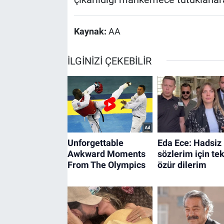
Kaynak:
AA