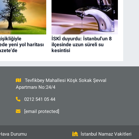
işikliğiyle
İSKİ duyurdu: İstanbul'un 8
de yeni yol haritası
ilçesinde uzun süreli su
zete'de
kesintisi
Tevfikbey Mahallesi Köşk Sokak Şevval
Apartmanı No:24/4
0212 541 05 44
[email protected]
Hava Durumu
İstanbul Namaz Vakitleri