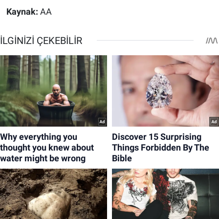
Kaynak:
AA