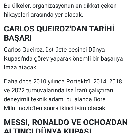
Bu ülkeler, organizasyonun en dikkat çeken
hikayeleri arasında yer alacak.
CARLOS QUEIROZ'DAN TARİHİ
BAŞARI
Carlos Queiroz, üst üste beşinci Dünya
Kupası'nda görev yaparak önemli bir başarıya
imza atacak.
Daha önce 2010 yılında Portekiz'i, 2014, 2018
ve 2022 turnuvalarında ise İran'ı çalıştıran
deneyimli teknik adam, bu alanda Bora
Milutinovic'ten sonra ikinci isim olacak.
MESSI, RONALDO VE OCHOA'DAN
ALTINCI DÜNYA KUPASI