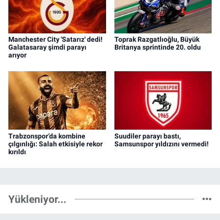
Manchester City 'Satarız' dedi!
Toprak Razgatlıoğlu, Büyük
Galatasaray şimdi parayı
Britanya sprintinde 20. oldu
arıyor
Trabzonspor’da kombine
Suudiler parayı bastı,
çılgınlığı: Salah etkisiyle rekor
Samsunspor yıldızını vermedi!
kırıldı
Yükleniyor...