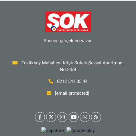
Sadece gerçekleri yazar.
Tevfikbey Mahallesi Köşk Sokak Şevval Apartmanı
No:24/4
0212 541 05 44
[email protected]