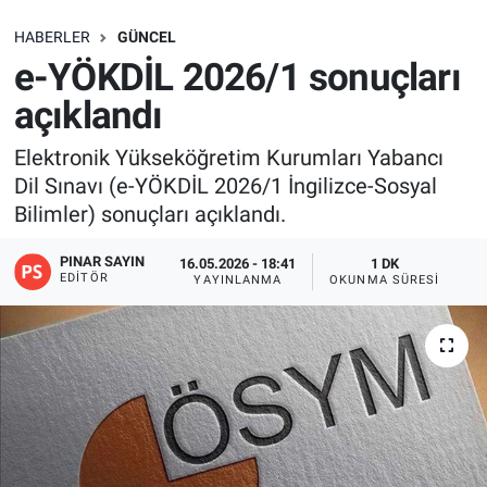
SAĞLIK
HABERLER
GÜNCEL
e-YÖKDİL 2026/1 sonuçları
EKONOMİ
açıklandı
EĞİTİM
Elektronik Yükseköğretim Kurumları Yabancı
Dil Sınavı (e-YÖKDİL 2026/1 İngilizce-Sosyal
ÖZEL HABER
Bilimler) sonuçları açıklandı.
Keşfet
PINAR SAYIN
16.05.2026 - 18:41
1 DK
EDITÖR
YAYINLANMA
OKUNMA SÜRESI
ASTROLOJİ
MANŞET
RESMİ İLANLAR
İLAN