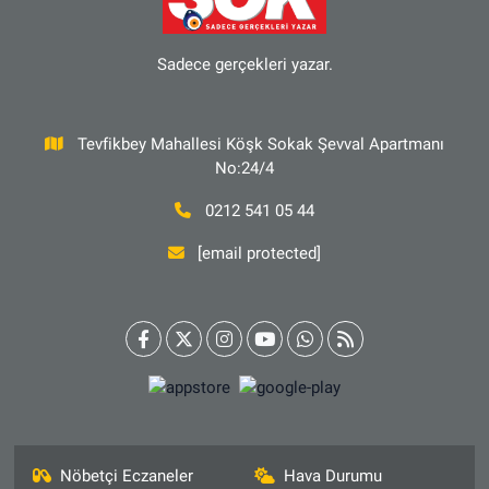
Sadece gerçekleri yazar.
Tevfikbey Mahallesi Köşk Sokak Şevval Apartmanı
No:24/4
0212 541 05 44
[email protected]
Nöbetçi Eczaneler
Hava Durumu