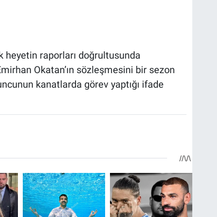
 heyetin raporları doğrultusunda
mirhan Okatan’ın sözleşmesini bir sezon
uncunun kanatlarda görev yaptığı ifade