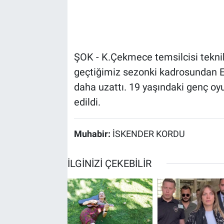
ŞOK - K.Çekmece temsilcisi teknik
geçtiğimiz sezonki kadrosundan E
daha uzattı. 19 yaşındaki genç oy
edildi.
Muhabir:
İSKENDER KORDU