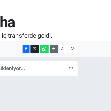
aha
ç transferde geldi.
-
+
A
A
ükleniyor...