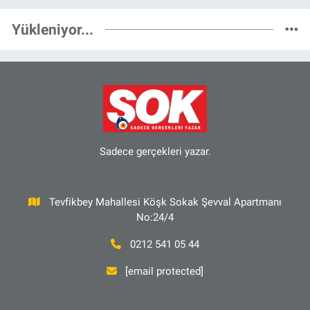
Yükleniyor...
Sadece gerçekleri yazar.
Tevfikbey Mahallesi Köşk Sokak Şevval Apartmanı
No:24/4
0212 541 05 44
[email protected]