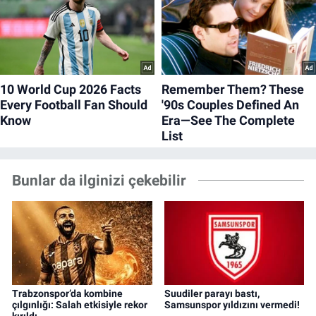
Bunlar da ilginizi çekebilir
Trabzonspor’da kombine
Suudiler parayı bastı,
çılgınlığı: Salah etkisiyle rekor
Samsunspor yıldızını vermedi!
kırıldı