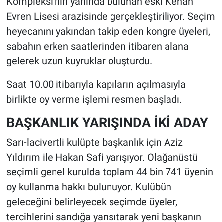
Kompleksi'nin yanında bulunan eski Kenan
Evren Lisesi arazisinde gerçekleştiriliyor. Seçim
heyecanını yakından takip eden kongre üyeleri,
sabahın erken saatlerinden itibaren alana
gelerek uzun kuyruklar oluşturdu.
Saat 10.00 itibarıyla kapıların açılmasıyla
birlikte oy verme işlemi resmen başladı.
BAŞKANLIK YARIŞINDA İKİ ADAY
Sarı-lacivertli kulüpte başkanlık için Aziz
Yıldırım ile Hakan Safi yarışıyor. Olağanüstü
seçimli genel kurulda toplam 44 bin 741 üyenin
oy kullanma hakkı bulunuyor. Kulübün
geleceğini belirleyecek seçimde üyeler,
tercihlerini sandığa yansıtarak yeni başkanın