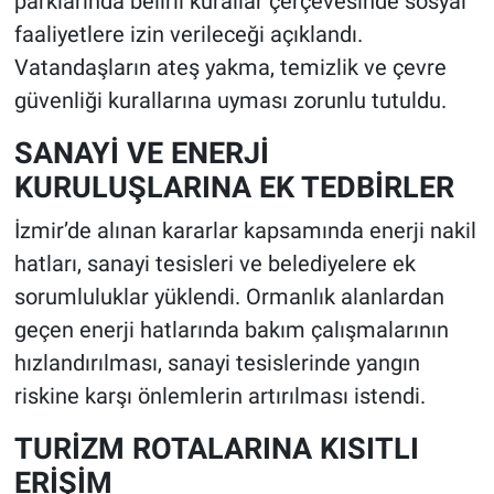
parklarında belirli kurallar çerçevesinde sosyal
faaliyetlere izin verileceği açıklandı.
Vatandaşların ateş yakma, temizlik ve çevre
güvenliği kurallarına uyması zorunlu tutuldu.
SANAYİ VE ENERJİ
KURULUŞLARINA EK TEDBİRLER
İzmir’de alınan kararlar kapsamında enerji nakil
hatları, sanayi tesisleri ve belediyelere ek
sorumluluklar yüklendi. Ormanlık alanlardan
geçen enerji hatlarında bakım çalışmalarının
hızlandırılması, sanayi tesislerinde yangın
riskine karşı önlemlerin artırılması istendi.
TURİZM ROTALARINA KISITLI
ERİŞİM