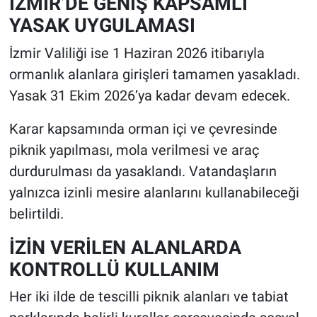
İZMİR’DE GENİŞ KAPSAMLI
YASAK UYGULAMASI
İzmir Valiliği ise 1 Haziran 2026 itibarıyla
ormanlık alanlara girişleri tamamen yasakladı.
Yasak 31 Ekim 2026’ya kadar devam edecek.
Karar kapsamında orman içi ve çevresinde
piknik yapılması, mola verilmesi ve araç
durdurulması da yasaklandı. Vatandaşların
yalnızca izinli mesire alanlarını kullanabileceği
belirtildi.
İZİN VERİLEN ALANLARDA
KONTROLLÜ KULLANIM
Her iki ilde de tescilli piknik alanları ve tabiat