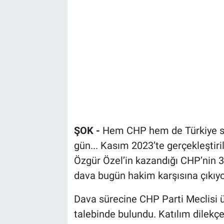
ŞOK -
Hem CHP hem de Türkiye siy
gün... Kasım 2023’te gerçekleştir
Özgür Özel’in kazandığı CHP’nin 38.
dava bugün hakim karşısına çıkıyo
Dava sürecine CHP Parti Meclisi ü
talebinde bulundu. Katılım dilekçe