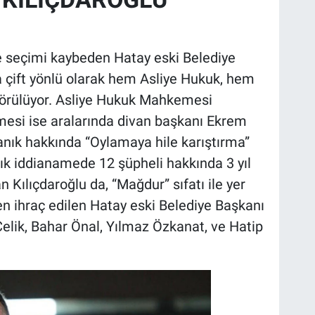
ve seçimi kaybeden Hatay eski Belediye
a çift yönlü olarak hem Asliye Hukuk, hem
örülüyor. Asliye Hukuk Mahkemesi
emesi ise aralarında divan başkanı Ekrem
ık hakkında “Oylamaya hile karıştırma”
alık iddianamede 12 şüpheli hakkında 3 yıl
 Kılıçdaroğlu da, “Mağdur” sıfatı ile yer
en ihraç edilen Hatay eski Belediye Başkanı
Çelik, Bahar Önal, Yılmaz Özkanat, ve Hatip