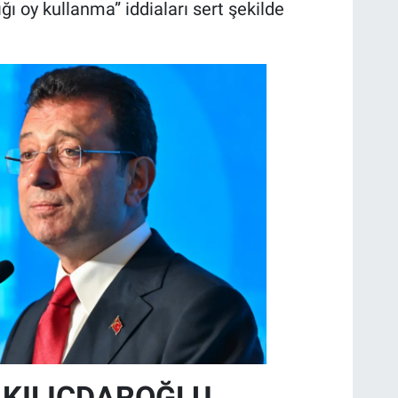
ğı oy kullanma” iddiaları sert şekilde
 KILIÇDAROĞLU