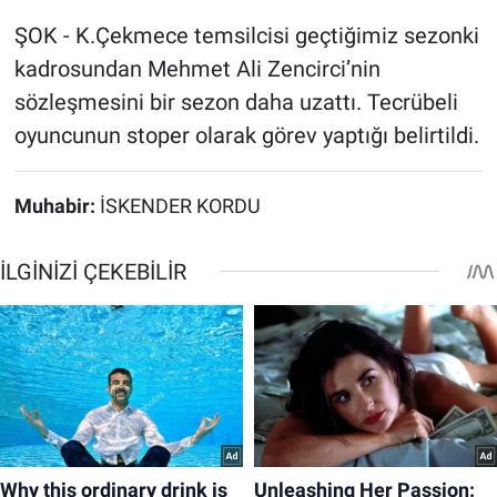
ŞOK - K.Çekmece temsilcisi geçtiğimiz sezonki
kadrosundan Mehmet Ali Zencirci’nin
sözleşmesini bir sezon daha uzattı. Tecrübeli
oyuncunun stoper olarak görev yaptığı belirtildi.
Muhabir:
İSKENDER KORDU