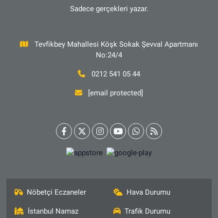
Sadece gerçekleri yazar.
Tevfikbey Mahallesi Köşk Sokak Şevval Apartmanı
No:24/4
0212 541 05 44
[email protected]
Nöbetçi Eczaneler
Hava Durumu
İstanbul Namaz
Trafik Durumu