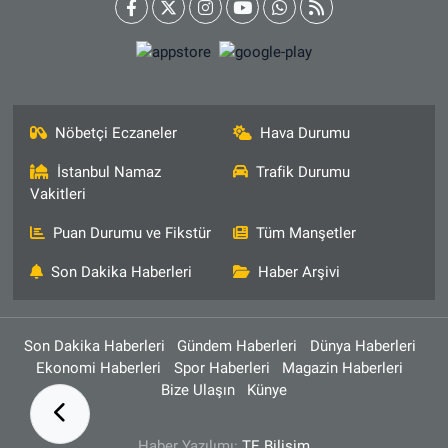
Nöbetçi Eczaneler
Hava Durumu
İstanbul Namaz
Trafik Durumu
Vakitleri
Puan Durumu ve Fikstür
Tüm Manşetler
Son Dakika Haberleri
Haber Arşivi
Son Dakika Haberleri
Gündem Haberleri
Dünya Haberleri
Ekonomi Haberleri
Spor Haberleri
Magazin Haberleri
Bize Ulaşın
Künye
Haber Yazılımı:
TE Bilişim