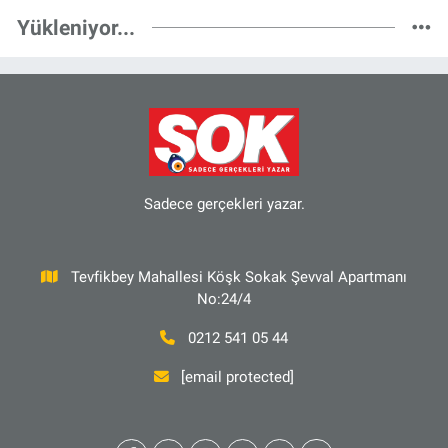
Yükleniyor...
Sadece gerçekleri yazar.
Tevfikbey Mahallesi Köşk Sokak Şevval Apartmanı
No:24/4
0212 541 05 44
[email protected]