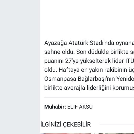
Ayazağa Atatürk Stadı'nda oynan
sahne oldu. Son düdükle birlikte s
puanını 27'ye yükselterek lider İTÜ
oldu. Haftaya en yakın rakibinin 
Osmanpaşa Bağlarbaşı'nın Yenid
birlikte averajla liderliğini korumu
Muhabir:
ELİF AKSU