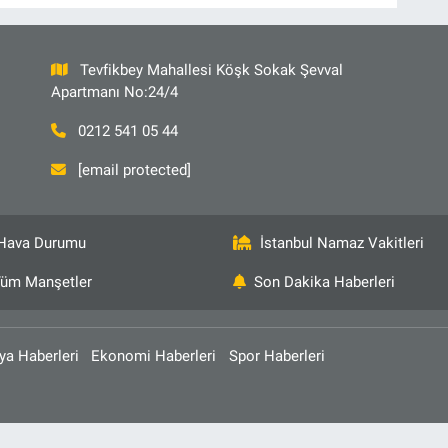
Tevfikbey Mahallesi Köşk Sokak Şevval
Apartmanı No:24/4
0212 541 05 44
[email protected]
Hava Durumu
İstanbul Namaz Vakitleri
üm Manşetler
Son Dakika Haberleri
ya Haberleri
Ekonomi Haberleri
Spor Haberleri