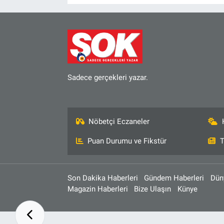
Sadece gerçekleri yazar.
Nöbetçi Eczaneler
Puan Durumu ve Fikstür
T
Son Dakika Haberleri
Gündem Haberleri
Dün
Magazin Haberleri
Bize Ulaşın
Künye