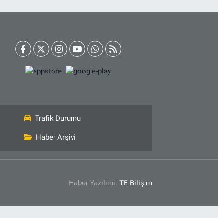
Trafik Durumu
Haber Arşivi
Haber Yazılımı:
TE Bilişim