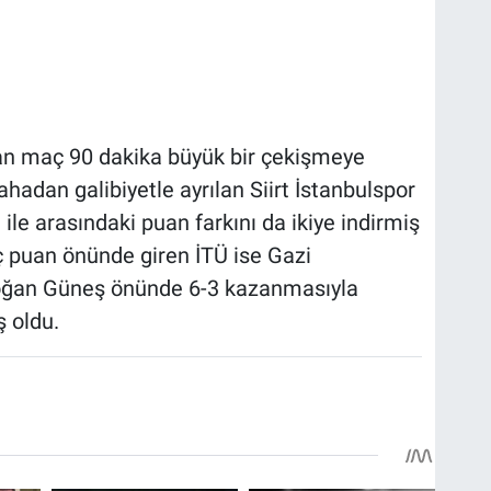
an maç 90 dakika büyük bir çekişmeye
ahadan galibiyetle ayrılan Siirt İstanbulspor
 ile arasındaki puan farkını da ikiye indirmiş
üç puan önünde giren İTÜ ise Gazi
oğan Güneş önünde 6-3 kazanmasıyla
ş oldu.