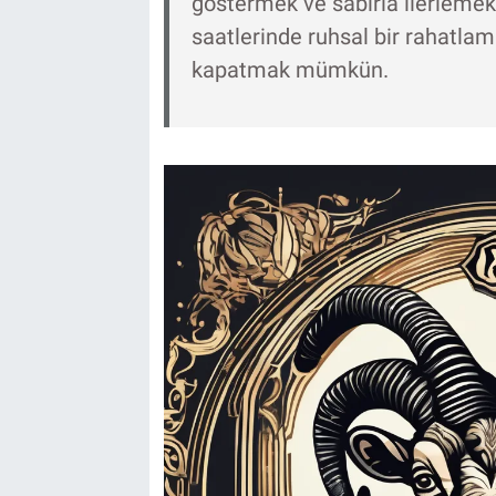
göstermek ve sabırla ilerlemek
saatlerinde ruhsal bir rahatlam
kapatmak mümkün.