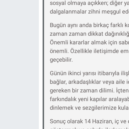
sosyal olmaya açıkken; diğer y
dalgalanmalar zihni meşgul ede
Bugün aynı anda birkaç farklı 
zaman zaman dikkat dağınıklığın
Önemli kararlar almak için sab
önemli. Özellikle iletişimde e
geçebilir.
Günün ikinci yarısı itibarıyla i
bağlar, arkadaşlıklar veya aile 
gereken bir zaman dilimi. İçte
farkındalık yeni kapılar aralayab
dinlemek ve sezgilerimize kulak
Sonuç olarak 14 Haziran, iç ve 