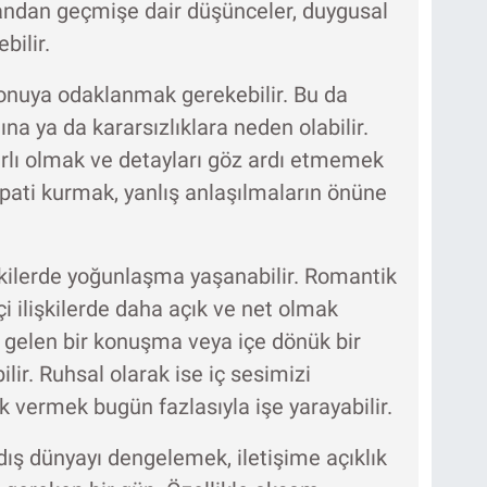
andan geçmişe dair düşünceler, duygusal
bilir.
konuya odaklanmak gerekebilir. Bu da
a ya da kararsızlıklara neden olabilir.
ırlı olmak ve detayları göz ardı etmemek
mpati kurmak, yanlış anlaşılmaların önüne
lişkilerde yoğunlaşma yaşanabilir. Romantik
içi ilişkilerde daha açık ve net olmak
n gelen bir konuşma veya içe dönük bir
ilir. Ruhsal olarak ise iç sesimizi
 vermek bugün fazlasıyla işe yarayabilir.
dış dünyayı dengelemek, iletişime açıklık