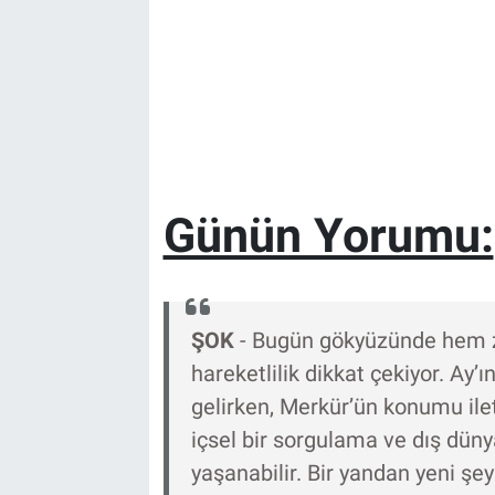
Günün Yorumu:
ŞOK
- Bugün gökyüzünde hem 
hareketlilik dikkat çekiyor. Ay’
gelirken, Merkür’ün konumu ile
içsel bir sorgulama ve dış düny
yaşanabilir. Bir yandan yeni ş