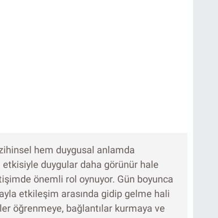
zihinsel hem duygusal anlamda
ın etkisiyle duygular daha görünür hale
tişimde önemli rol oynuyor. Gün boyunca
ayla etkileşim arasında gidip gelme hali
eyler öğrenmeye, bağlantılar kurmaya ve