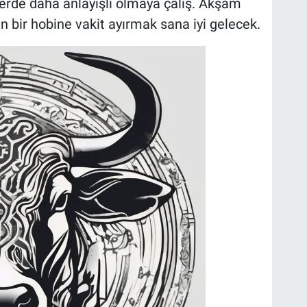
ilerde daha anlayışlı olmaya çalış. Akşam
in bir hobine vakit ayırmak sana iyi gelecek.