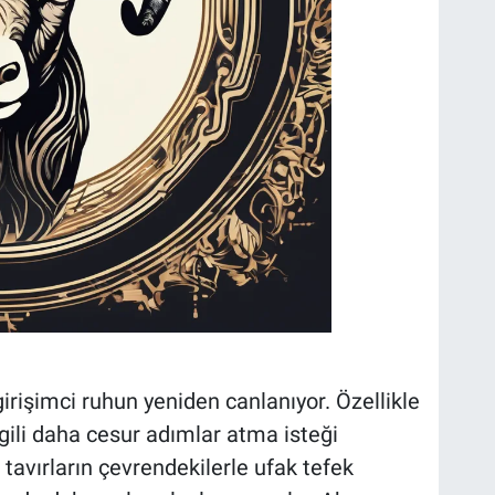
rişimci ruhun yeniden canlanıyor. Özellikle
ilgili daha cesur adımlar atma isteği
 tavırların çevrendekilerle ufak tefek