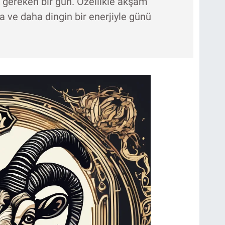
 gereken bir gün. Özellikle akşam
a ve daha dingin bir enerjiyle günü