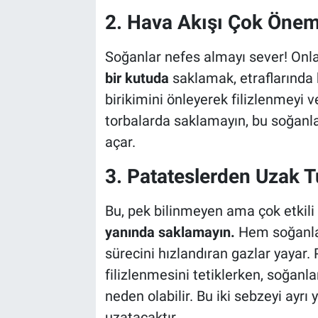
2. Hava Akışı Çok Önem
Soğanlar nefes almayı sever! Onl
bir kutuda
saklamak, etraflarında 
birikimini önleyerek filizlenmeyi v
torbalarda saklamayın, bu soğanla
açar.
3. Patateslerden Uzak T
Bu, pek bilinmeyen ama çok etkili 
yanında saklamayın.
Hem soğanlar
sürecini hızlandıran gazlar yayar.
filizlenmesini tetiklerken, soğanl
neden olabilir. Bu iki sebzeyi ayr
uzatacaktır.