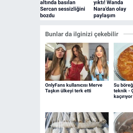
Bunlar da ilginizi çekebilir
OnlyFans kullanıcısı Merve
Su böreğ
Taşkın ülkeyi terk etti
teknik -
kaçırıyor