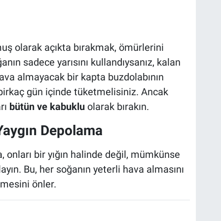
uş olarak açıkta bırakmak, ömürlerini
ğanın sadece yarısını kullandıysanız, kalan
 hava almayacak bir kapta buzdolabının
birkaç gün içinde tüketmelisiniz. Ancak
arı
bütün ve kabuklu
olarak bırakın.
 Yaygın Depolama
, onları bir yığın halinde değil, mümkünse
ayın. Bu, her soğanın yeterli hava almasını
ümesini önler.