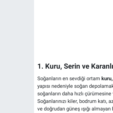
1. Kuru, Serin ve Karanl
Soğanların en sevdiği ortam
kuru,
yapısı nedeniyle soğan depolamak 
soğanların daha hızlı çürümesine
Soğanlarınızı kiler, bodrum katı, az
ve doğrudan güneş ışığı almayan b