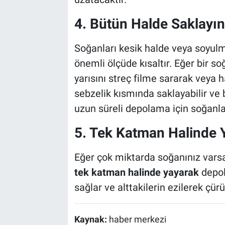
4. Bütün Halde Saklayın
Soğanları kesik halde veya soyulm
önemli ölçüde kısaltır. Eğer bir so
yarısını streç filme sararak veya
sebzelik kısmında saklayabilir ve 
uzun süreli depolama için soğanl
5. Tek Katman Halinde
Eğer çok miktarda soğanınız varsa
tek katman halinde yayarak
depol
sağlar ve alttakilerin ezilerek çür
Kaynak:
haber merkezi