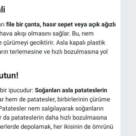
li
arı
file bir çanta, hasır sepet veya açık ağızlı
hava akışı olmasını sağlar. Bu, nem
e çürümeyi geciktirir. Asla kapalı plastik
rın terlemesine ve hızlı bozulmasına yol
utun!
bir ipucudur:
Soğanları asla patateslerin
 hem de patatesler, birbirlerinin çürüme
 Patatesler nem salgılayarak soğanların
ar da patateslerin daha hızlı bozulmasına
ı yerlerde depolamak, her ikisinin de ömrünü