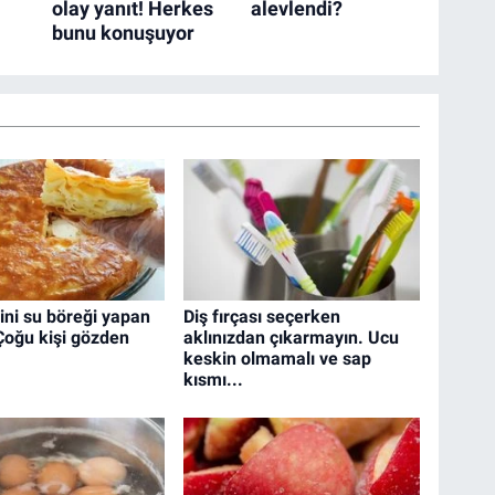
ini su böreği yapan
Diş fırçası seçerken
 Çoğu kişi gözden
aklınızdan çıkarmayın. Ucu
keskin olmamalı ve sap
kısmı...