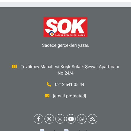
Sadece gerçekleri yazar.
Tevfikbey Mahallesi Köşk Sokak Şevval Apartmanı
No:24/4
0212 541 05 44
[email protected]