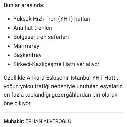
Bunlar arasında:
Yüksek Hızlı Tren (YHT) hatları
Ana hat trenleri
Bölgesel tren seferleri
Marmaray
Başkentray
Sirkeci-Kazlıçeşme Hattı yer alıyor.
Özellikle Ankara-Eskişehir-İstanbul YHT Hattı,
yoğun yolcu trafiği nedeniyle unutulan eşyaların
en fazla toplandığı güzergâhlardan biri olarak
öne çıkıyor.
Muhabir:
ERHAN ALVEROĞLU