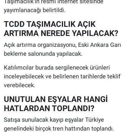
Taşımacılık’ın resmi internet sitesinde
yayımlanacağı belirtildi.
TCDD TAŞIMACILIK AÇIK
ARTIRMA NEREDE YAPILACAK?
Açık artırma organizasyonu, Eski Ankara Garı
bekleme salonunda yapılacak.
Katılımcılar burada sergilenecek ürünleri
inceleyebilecek ve belirlenen tarihlerde teklif
verebilecek.
UNUTULAN EŞYALAR HANGİ
HATLARDAN TOPLANDI?
Satışa sunulacak kayıp eşyalar Türkiye
genelindeki birçok tren hattından toplandı.