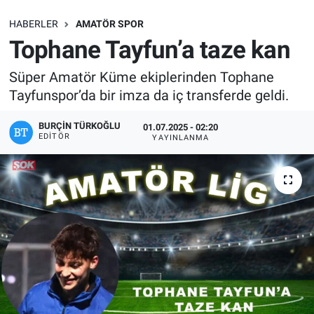
SAĞLIK
HABERLER
AMATÖR SPOR
Tophane Tayfun’a taze kan
EKONOMİ
Süper Amatör Küme ekiplerinden Tophane
Tayfunspor’da bir imza da iç transferde geldi.
EĞİTİM
BURÇIN TÜRKOĞLU
01.07.2025 - 02:20
ÖZEL HABER
EDITÖR
YAYINLANMA
Keşfet
ASTROLOJİ
MANŞET
RESMİ İLANLAR
İLAN