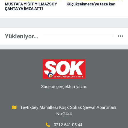
MUSTAFA YİĞİT YILMAZSOY
Küçükçekmece’ye taze kan
ÇANTA’YA İMZA ATTI
Yükleniyor...
Sadece gerçekleri yazar.
Tevfikbey Mahallesi Köşk Sokak Şevval Apartmanı
No:24/4
0212 541 05 44