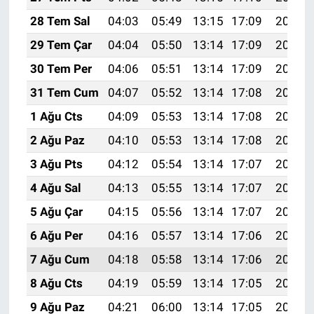
28 Tem Sal
04:03
05:49
13:15
17:09
20:30
29 Tem Çar
04:04
05:50
13:14
17:09
20:29
30 Tem Per
04:06
05:51
13:14
17:09
20:28
31 Tem Cum
04:07
05:52
13:14
17:08
20:27
1 Ağu Cts
04:09
05:53
13:14
17:08
20:26
2 Ağu Paz
04:10
05:53
13:14
17:08
20:25
3 Ağu Pts
04:12
05:54
13:14
17:07
20:24
4 Ağu Sal
04:13
05:55
13:14
17:07
20:23
5 Ağu Çar
04:15
05:56
13:14
17:07
20:22
6 Ağu Per
04:16
05:57
13:14
17:06
20:21
7 Ağu Cum
04:18
05:58
13:14
17:06
20:19
8 Ağu Cts
04:19
05:59
13:14
17:05
20:18
9 Ağu Paz
04:21
06:00
13:14
17:05
20:17