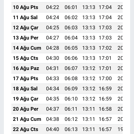
10 Ağu Pts
04:22
06:01
13:13
17:04
20:16
11 Ağu Sal
04:24
06:02
13:13
17:04
20:14
12 Ağu Çar
04:25
06:03
13:13
17:03
20:13
13 Ağu Per
04:27
06:04
13:13
17:03
20:12
14 Ağu Cum
04:28
06:05
13:13
17:02
20:10
15 Ağu Cts
04:30
06:06
13:13
17:01
20:09
16 Ağu Paz
04:31
06:07
13:12
17:01
20:08
17 Ağu Pts
04:33
06:08
13:12
17:00
20:06
18 Ağu Sal
04:34
06:09
13:12
16:59
20:05
19 Ağu Çar
04:35
06:10
13:12
16:59
20:03
20 Ağu Per
04:37
06:11
13:11
16:58
20:02
21 Ağu Cum
04:38
06:12
13:11
16:57
20:01
22 Ağu Cts
04:40
06:13
13:11
16:57
19:59