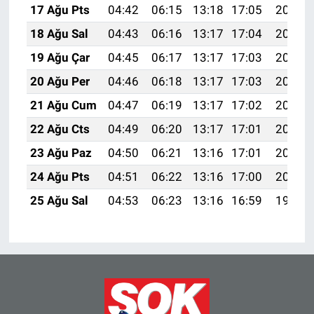
17 Ağu Pts
04:42
06:15
13:18
17:05
20:10
18 Ağu Sal
04:43
06:16
13:17
17:04
20:09
19 Ağu Çar
04:45
06:17
13:17
17:03
20:07
20 Ağu Per
04:46
06:18
13:17
17:03
20:06
21 Ağu Cum
04:47
06:19
13:17
17:02
20:04
22 Ağu Cts
04:49
06:20
13:17
17:01
20:03
23 Ağu Paz
04:50
06:21
13:16
17:01
20:02
24 Ağu Pts
04:51
06:22
13:16
17:00
20:00
25 Ağu Sal
04:53
06:23
13:16
16:59
19:59