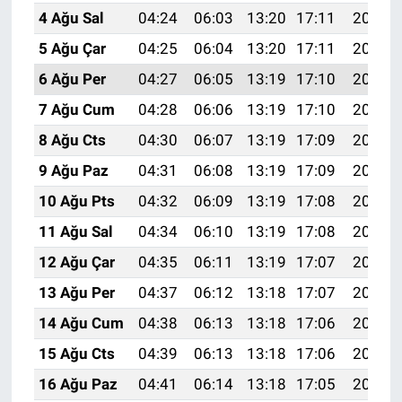
4 Ağu Sal
04:24
06:03
13:20
17:11
20:26
5 Ağu Çar
04:25
06:04
13:20
17:11
20:25
6 Ağu Per
04:27
06:05
13:19
17:10
20:24
7 Ağu Cum
04:28
06:06
13:19
17:10
20:23
8 Ağu Cts
04:30
06:07
13:19
17:09
20:22
9 Ağu Paz
04:31
06:08
13:19
17:09
20:20
10 Ağu Pts
04:32
06:09
13:19
17:08
20:19
11 Ağu Sal
04:34
06:10
13:19
17:08
20:18
12 Ağu Çar
04:35
06:11
13:19
17:07
20:17
13 Ağu Per
04:37
06:12
13:18
17:07
20:15
14 Ağu Cum
04:38
06:13
13:18
17:06
20:14
15 Ağu Cts
04:39
06:13
13:18
17:06
20:13
16 Ağu Paz
04:41
06:14
13:18
17:05
20:11