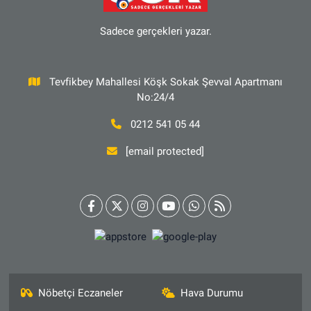
Sadece gerçekleri yazar.
Tevfikbey Mahallesi Köşk Sokak Şevval Apartmanı
No:24/4
0212 541 05 44
[email protected]
Nöbetçi Eczaneler
Hava Durumu