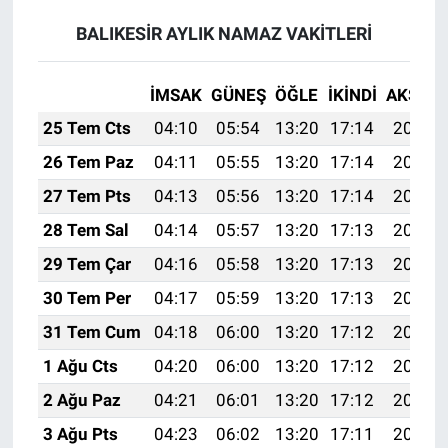
BALIKESİR AYLIK NAMAZ VAKITLERI
İMSAK
GÜNEŞ
ÖĞLE
İKINDI
AKŞAM
25 Tem Cts
04:10
05:54
13:20
17:14
20:36
26 Tem Paz
04:11
05:55
13:20
17:14
20:35
27 Tem Pts
04:13
05:56
13:20
17:14
20:34
28 Tem Sal
04:14
05:57
13:20
17:13
20:33
29 Tem Çar
04:16
05:58
13:20
17:13
20:32
30 Tem Per
04:17
05:59
13:20
17:13
20:31
31 Tem Cum
04:18
06:00
13:20
17:12
20:30
1 Ağu Cts
04:20
06:00
13:20
17:12
20:29
2 Ağu Paz
04:21
06:01
13:20
17:12
20:28
3 Ağu Pts
04:23
06:02
13:20
17:11
20:27