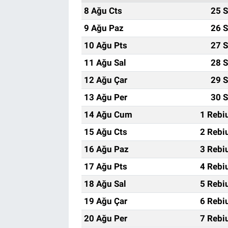
8 Ağu Cts
25 S
9 Ağu Paz
26 S
10 Ağu Pts
27 S
11 Ağu Sal
28 S
12 Ağu Çar
29 S
13 Ağu Per
30 S
14 Ağu Cum
1 Rebi
15 Ağu Cts
2 Rebi
16 Ağu Paz
3 Rebi
17 Ağu Pts
4 Rebi
18 Ağu Sal
5 Rebi
19 Ağu Çar
6 Rebi
20 Ağu Per
7 Rebi