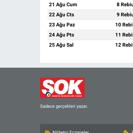
21 Ağu Cum
8 Rebi
22 Ağu Cts
9 Rebi
23 Ağu Paz
10 Rebi
24 Ağu Pts
11 Rebi
25 Ağu Sal
12 Rebi
Sadece gerçekleri yazar.
Nöbetçi Eczaneler