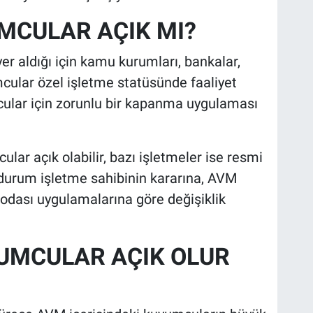
MCULAR AÇIK MI?
r aldığı için kamu kurumları, bankalar,
mcular özel işletme statüsünde faaliyet
ular için zorunlu bir kapanma uygulaması
ar açık olabilir, bazı işletmeler ise resmi
Bu durum işletme sahibinin kararına, AVM
odası uygulamalarına göre değişiklik
YUMCULAR AÇIK OLUR