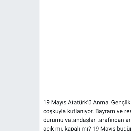
19 Mayıs Atatürk’ü Anma, Gençlik
coşkuyla kutlanıyor. Bayram ve re
durumu vatandaşlar tarafından ara
açık mı, kapalı mı? 19 Mayıs bugü