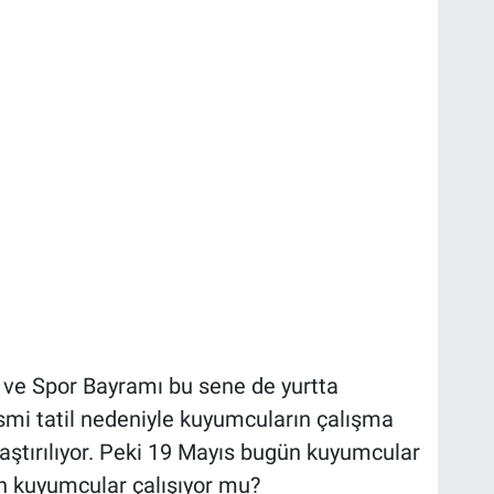
 ve Spor Bayramı bu sene de yurtta
smi tatil nedeniyle kuyumcuların çalışma
ştırılıyor. Peki 19 Mayıs bugün kuyumcular
n kuyumcular çalışıyor mu?