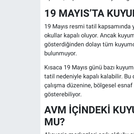
19 MAYIS’TA KUYU
19 Mayıs resmi tatil kapsamında ye
okullar kapalı oluyor. Ancak kuyu
gösterdiğinden dolayı tüm kuyumc
bulunmuyor.
Kısaca 19 Mayıs günü bazı kuyumcul
tatil nedeniyle kapalı kalabilir. 
çalışma düzenine, bölgesel esnaf 
gösterebiliyor.
AVM İÇİNDEKİ KU
MU?