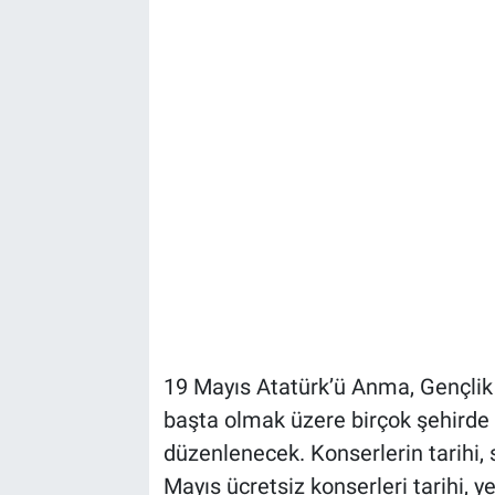
19 Mayıs Atatürk’ü Anma, Gençlik
başta olmak üzere birçok şehirde ü
düzenlenecek. Konserlerin tarihi, s
Mayıs ücretsiz konserleri tarihi, yer