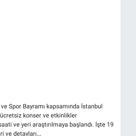
 ve Spor Bayramı kapsamında İstanbul
cretsiz konser ve etkinlikler
aati ve yeri araştırılmaya başlandı. İşte 19
i ve detayları...