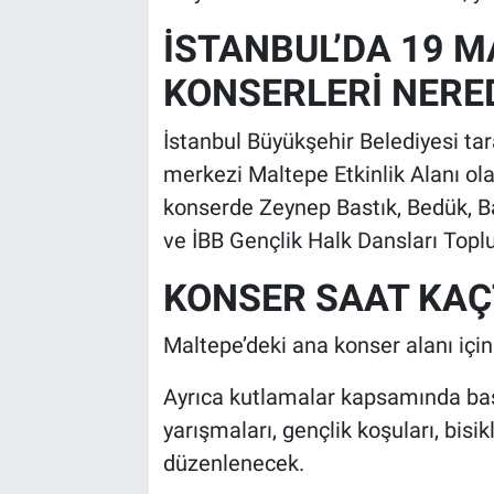
İSTANBUL’DA 19 M
KONSERLERİ NERE
İstanbul Büyükşehir Belediyesi tar
merkezi Maltepe Etkinlik Alanı ola
konserde Zeynep Bastık, Bedük, B
ve İBB Gençlik Halk Dansları Topl
KONSER SAAT KAÇ
Maltepe’deki ana konser alanı için 
Ayrıca kutlamalar kapsamında bask
yarışmaları, gençlik koşuları, bisik
düzenlenecek.