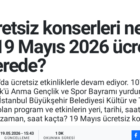
etsiz konserleri 
19 Mayıs 2026 ücr
erede?
'da ücretsiz etkinliklerle devam ediyor. 
k'ü Anma Gençlik ve Spor Bayramı yurdun
. İstanbul Büyükşehir Belediyesi Kültür ve
an program ve etkinlerin yeri, tarihi, saat
 zaman, saat kaçta? 19 Mayıs ücretsiz ko
19.05.2026 - 15:43
1 DK
GÜNCELLEME
OKUNMA SÜRESI