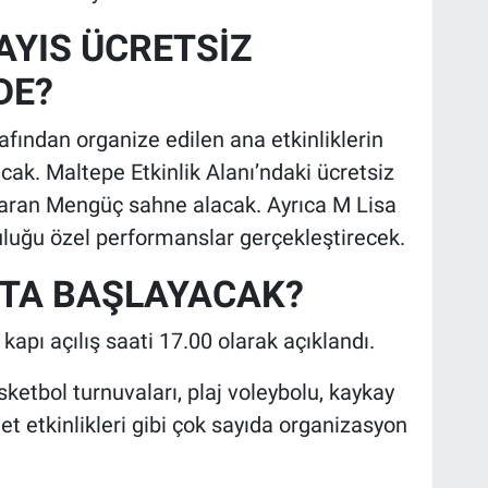
AYIS ÜCRETSİZ
DE?
afından organize edilen ana etkinliklerin
cak. Maltepe Etkinlik Alanı’ndaki ücretsiz
aran Mengüç sahne alacak. Ayrıca M Lisa
uluğu özel performanslar gerçekleştirecek.
TA BAŞLAYACAK?
kapı açılış saati 17.00 olarak açıklandı.
etbol turnuvaları, plaj voleybolu, kaykay
let etkinlikleri gibi çok sayıda organizasyon