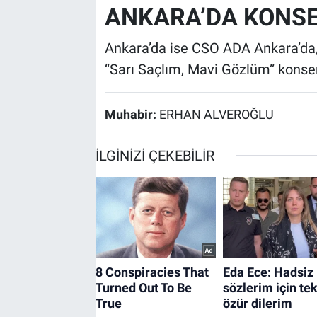
ANKARA’DA KONSE
Ankara’da ise CSO ADA Ankara’da
“Sarı Saçlım, Mavi Gözlüm” konse
Muhabir:
ERHAN ALVEROĞLU