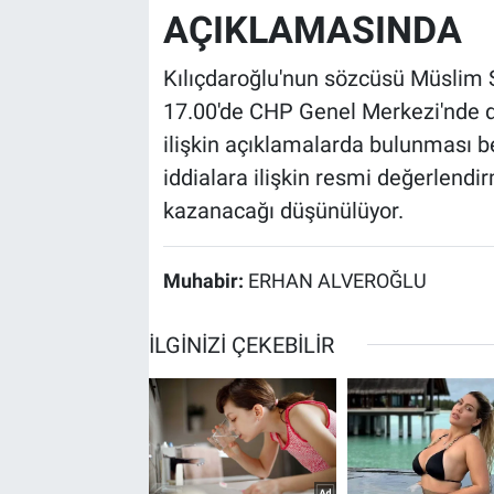
AÇIKLAMASINDA
Kılıçdaroğlu'nun sözcüsü Müslim S
17.00'de CHP Genel Merkezi'nde 
ilişkin açıklamalarda bulunması be
iddialara ilişkin resmi değerlendi
kazanacağı düşünülüyor.
Muhabir:
ERHAN ALVEROĞLU