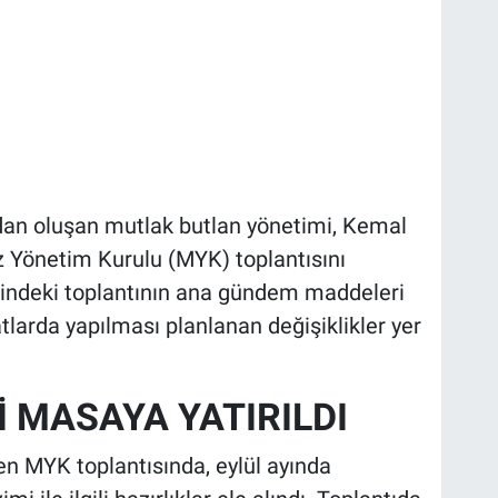
an oluşan mutlak butlan yönetimi, Kemal
z Yönetim Kurulu (MYK) toplantısını
zindeki toplantının ana gündem maddeleri
atlarda yapılması planlanan değişiklikler yer
 MASAYA YATIRILDI
 MYK toplantısında, eylül ayında