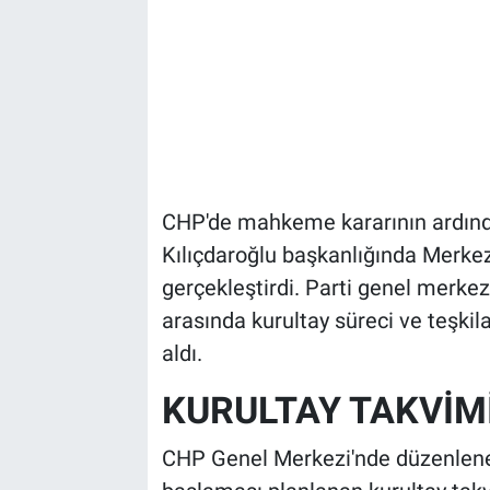
CHP'de mahkeme kararının ardınd
Kılıçdaroğlu başkanlığında Merke
gerçekleştirdi. Parti genel merke
arasında kurultay süreci ve teşkil
aldı.
KURULTAY TAKVİMİ
CHP Genel Merkezi'nde düzenlenen