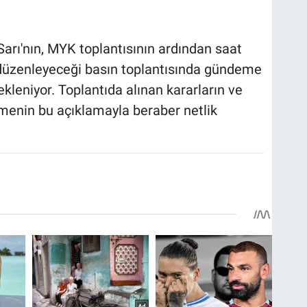
arı'nın, MYK toplantısının ardından saat
düzenleyeceği basın toplantısında gündeme
kleniyor. Toplantıda alınan kararların ve
rmenin bu açıklamayla beraber netlik