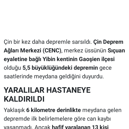
Çin bir kez daha depremle sarsıldı.
Çin Deprem
Ağları Merkezi (CENC)
, merkez üssünün
Sıçuan
eyaletine bağlı Yibin kentinin Gaoşien ilçesi
olduğu
5,5 büyüklüğündeki depremin
gece
saatlerinde meydana geldiğini duyurdu.
YARALILAR HASTANEYE
KALDIRILDI
Yaklaşık
6 kilometre derinlikte
meydana gelen
depremde ilk belirlemelere göre can kaybı
yaşanmadı. Ancak
hafif yaralanan 13 kişi