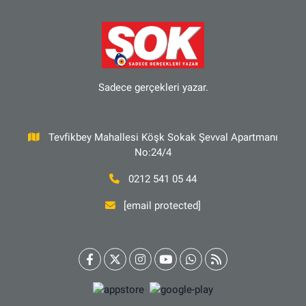
Sadece gerçekleri yazar.
Tevfikbey Mahallesi Köşk Sokak Şevval Apartmanı
No:24/4
0212 541 05 44
[email protected]