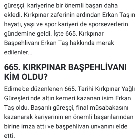
güreşçi, kariyerine bir önemli başarı daha
ekledi. Kırkpınar zaferinin ardından Erkan Taş'ın
hayatı, yaşı ve spor kariyeri de sporseverlerin
gündemine geldi. İşte 665. Kırkpınar
Başpehlivanı Erkan Taş hakkında merak
edilenler...
665. KIRKPINAR BAŞPEHLİVANI
KİM OLDU?
Edirne'de düzenlenen 665. Tarihi Kırkpınar Yağlı
Güreşleri'nde altın kemeri kazanan isim Erkan
Taş oldu. Başarılı güreşçi, final müsabakasını
kazanarak kariyerinin en önemli başarılarından
birine imza attı ve başpehlivan unvanını elde
etti.