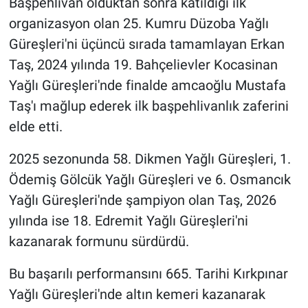
Başpehlivan olduktan sonra katıldığı ilk
organizasyon olan 25. Kumru Düzoba Yağlı
Güreşleri'ni üçüncü sırada tamamlayan Erkan
Taş, 2024 yılında 19. Bahçelievler Kocasinan
Yağlı Güreşleri'nde finalde amcaoğlu Mustafa
Taş'ı mağlup ederek ilk başpehlivanlık zaferini
elde etti.
2025 sezonunda 58. Dikmen Yağlı Güreşleri, 1.
Ödemiş Gölcük Yağlı Güreşleri ve 6. Osmancık
Yağlı Güreşleri'nde şampiyon olan Taş, 2026
yılında ise 18. Edremit Yağlı Güreşleri'ni
kazanarak formunu sürdürdü.
Bu başarılı performansını 665. Tarihi Kırkpınar
Yağlı Güreşleri'nde altın kemeri kazanarak