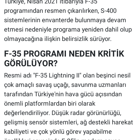
Türkiye, Nisan 2021 itibarıyla F-35
programından resmen çıkarılırken, S-400
sistemlerinin envanterde bulunmaya devam
etmesi nedeniyle programa yeniden dahil olup
olmayacağına ilişkin belirsizlik sürüyor.
F-35 PROGRAMI NEDEN KRİTİK
GÖRÜLÜYOR?
Resmi adı "F-35 Lightning II" olan beşinci nesil
çok amaçlı savaş uçağı, savunma uzmanları
tarafından Türkiye'nin hava gücü açısından
önemli platformlardan biri olarak
değerlendiriliyor. Düşük radar görünürlüğü,
gelişmiş sensör sistemleri, ağ destekli harekat
kabiliyeti ve çok yönlü görev yapabilme