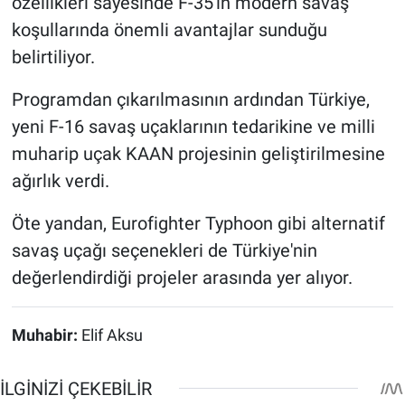
özellikleri sayesinde F-35'in modern savaş
koşullarında önemli avantajlar sunduğu
belirtiliyor.
Programdan çıkarılmasının ardından Türkiye,
yeni F-16 savaş uçaklarının tedarikine ve milli
muharip uçak KAAN projesinin geliştirilmesine
ağırlık verdi.
Öte yandan, Eurofighter Typhoon gibi alternatif
savaş uçağı seçenekleri de Türkiye'nin
değerlendirdiği projeler arasında yer alıyor.
Muhabir:
Elif Aksu