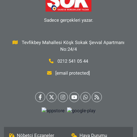
Sadece gerçekleri yazar.
Tevfikbey Mahallesi Köşk Sokak Şevval Apartmanı
No:24/4
0212 541 05 44
[email protected]
Nöbetçi Eczaneler
Hava Durumu