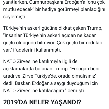
yanıtlarken, Cumhurbaşkanı Erdoğan'a "onu çok
mutlu edecek" bir hediye götürmeyi planladığını
söylemişti.
Türkiye'nin askeri gücüne dikkat çeken Trump,
"İnsanlar Türkiye'nin askeri açıdan ne kadar
güçlü olduğunu bilmiyor. Çok güçlü bir orduları
var." ifadelerini kullanmıştı.
NATO Zirvesi'ne katılımıyla ilgili de
açıklamalarda bulunan Trump, "Erdoğan beni
aradı ve 'Zirve Türkiye'de, orada olmalısınız'
dedi. Başkan Erdoğan'a saygı duyduğum için
NATO Zirvesi'ne katılacağım." demişti.
2019'DA NELER YAŞANDI?