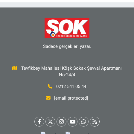
Sadece gerçekleri yazar.
Tevfikbey Mahallesi Köşk Sokak Şevval Apartmanı
No:24/4
0212 541 05 44
[email protected]