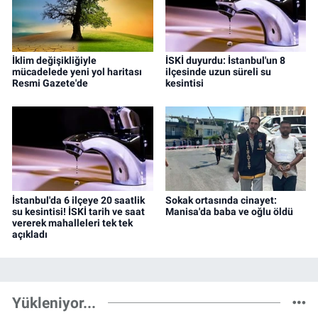
İklim değişikliğiyle
İSKİ duyurdu: İstanbul'un 8
mücadelede yeni yol haritası
ilçesinde uzun süreli su
Resmi Gazete'de
kesintisi
İstanbul'da 6 ilçeye 20 saatlik
Sokak ortasında cinayet:
su kesintisi! İSKİ tarih ve saat
Manisa'da baba ve oğlu öldü
vererek mahalleleri tek tek
açıkladı
Yükleniyor...