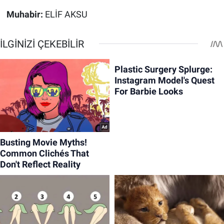
Muhabir:
ELİF AKSU