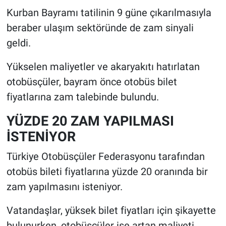
Kurban Bayramı tatilinin 9 güne çıkarılmasıyla
beraber ulaşım sektöründe de zam sinyali
geldi.
Yükselen maliyetler ve akaryakıtı hatırlatan
otobüsçüler, bayram önce otobüs bilet
fiyatlarına zam talebinde bulundu.
YÜZDE 20 ZAM YAPILMASI
İSTENİYOR
Türkiye Otobüsçüler Federasyonu tarafından
otobüs bileti fiyatlarına yüzde 20 oranında bir
zam yapılmasını isteniyor.
Vatandaşlar, yüksek bilet fiyatları için şikayette
bulunurken, otobüsçüler ise artan maliyeti