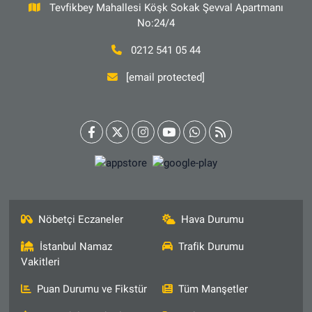
Tevfikbey Mahallesi Köşk Sokak Şevval Apartmanı
No:24/4
0212 541 05 44
[email protected]
Nöbetçi Eczaneler
Hava Durumu
İstanbul Namaz
Trafik Durumu
Vakitleri
Puan Durumu ve Fikstür
Tüm Manşetler