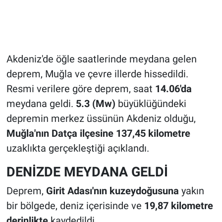
Akdeniz'de öğle saatlerinde meydana gelen
deprem, Muğla ve çevre illerde hissedildi.
Resmi verilere göre deprem, saat
14.06'da
meydana geldi.
5.3 (Mw)
büyüklüğündeki
depremin merkez üssünün Akdeniz olduğu,
Muğla'nın Datça ilçesine 137,45 kilometre
uzaklıkta gerçekleştiği açıklandı.
DENİZDE MEYDANA GELDİ
Deprem,
Girit Adası'nın kuzeydoğusuna
yakın
bir bölgede, deniz içerisinde ve
19,87 kilometre
derinlikte
kaydedildi.