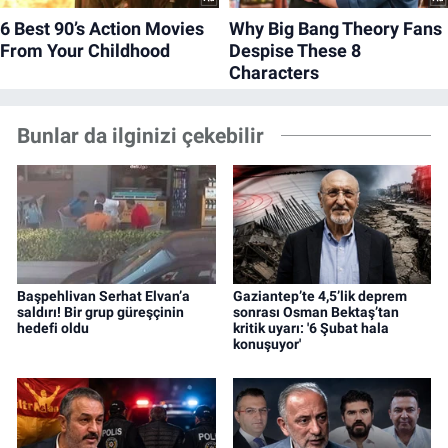
Bunlar da ilginizi çekebilir
Başpehlivan Serhat Elvan’a
Gaziantep’te 4,5’lik deprem
saldırı! Bir grup güreşçinin
sonrası Osman Bektaş’tan
hedefi oldu
kritik uyarı: '6 Şubat hala
konuşuyor'