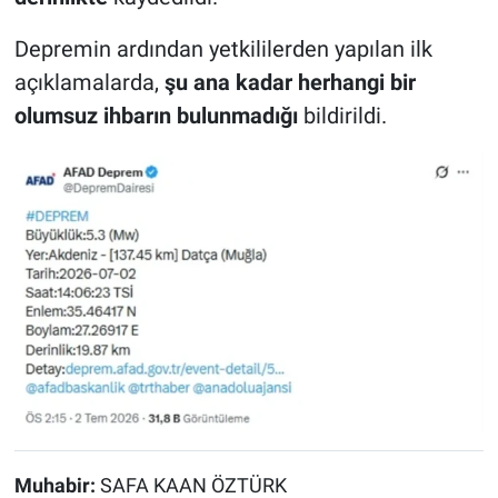
Depremin ardından yetkililerden yapılan ilk
açıklamalarda,
şu ana kadar herhangi bir
olumsuz ihbarın bulunmadığı
bildirildi.
Muhabir:
SAFA KAAN ÖZTÜRK