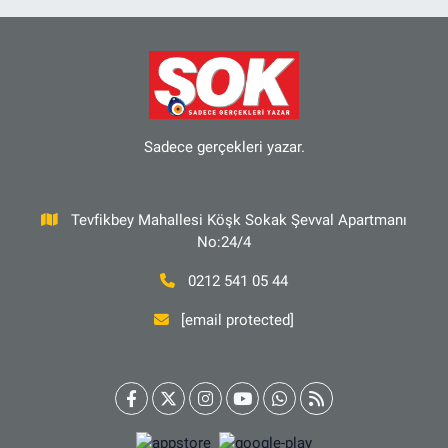
Sadece gerçekleri yazar.
Tevfikbey Mahallesi Köşk Sokak Şevval Apartmanı
No:24/4
0212 541 05 44
[email protected]