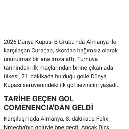
2026 Dünya Kupası B Grubu'nda Almanya ile
karşılaşan Curaçao, skordan bağımsız olarak
unutulmaz bir ana imza attı. Turnuva
tarihindeki ilk maçlarından birine çıkan ada
ülkesi, 21. dakikada bulduğu golle Dünya
Kupası serüvenindeki ilk gol sevincini yaşadı.
TARİHE GEÇEN GOL
COMENENCIA'DAN GELDİ
Karşılaşmada Almanya, 8. dakikada Felix
Nmecha'nın golüyle öne geçti. Ancak Dick