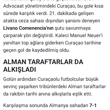
Advocaat yönetimindeki Curaçao, bu gole kısa
sürede karşılık verdi. 21. dakikada gelişen
atakta ceza sahası dışından şansını deneyen
Livano Comenencia'nın
şutu savunmaya
çarparak yön değiştirdi. Kaleci Manuel Neuer'i
yanıltan top ağlara giderken Curaçao tarihine
geçen gol de kaydedilmiş oldu.
ALMAN TARAFTARLAR DA
ALKIŞLADI
Golün ardından Curaçaolu futbolcular büyük
sevinç yaşarken tribünlerdeki Alman taraftarlar
da rakibin tarihi anına alkışlarla eşlik etti.
Karşılaşma sonunda Almanya sahadan
7-1