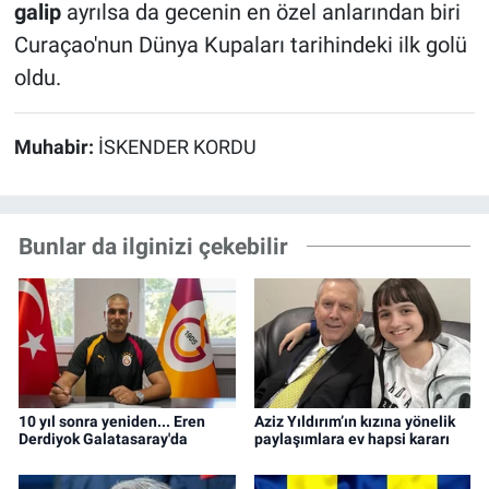
galip
ayrılsa da gecenin en özel anlarından biri
Curaçao'nun Dünya Kupaları tarihindeki ilk golü
oldu.
Muhabir:
İSKENDER KORDU
Bunlar da ilginizi çekebilir
10 yıl sonra yeniden... Eren
Aziz Yıldırım’ın kızına yönelik
Derdiyok Galatasaray'da
paylaşımlara ev hapsi kararı