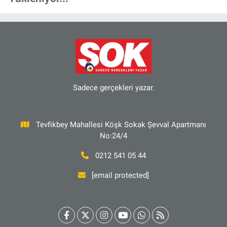
Sadece gerçekleri yazar.
Tevfikbey Mahallesi Köşk Sokak Şevval Apartmanı
No:24/4
0212 541 05 44
[email protected]