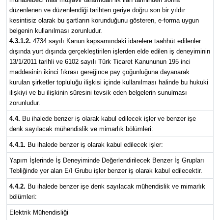
düzenlenen ve düzenlendiği tarihten geriye doğru son bir yıldır
kesintisiz olarak bu şartların korunduğunu gösteren, e-forma uygun
belgenin kullanılması zorunludur.
4.3.1.2.
4734 sayılı Kanun kapsamındaki idarelere taahhüt edilenler
dışında yurt dışında gerçekleştirilen işlerden elde edilen iş deneyiminin
13/1/2011 tarihli ve 6102 sayılı Türk Ticaret Kanununun 195 inci
maddesinin ikinci fıkrası gereğince pay çoğunluğuna dayanarak
kurulan şirketler topluluğu ilişkisi içinde kullanılması halinde bu hukuki
ilişkiyi ve bu ilişkinin süresini tevsik eden belgelerin sunulması
zorunludur.
4.4.
Bu ihalede benzer iş olarak kabul edilecek işler ve benzer işe
denk sayılacak mühendislik ve mimarlık bölümleri:
4.4.1.
Bu ihalede benzer iş olarak kabul edilecek işler:
Yapım İşlerinde İş Deneyiminde Değerlendirilecek Benzer İş Grupları
Tebliğinde yer alan E/I Grubu işler benzer iş olarak kabul edilecektir.
4.4.2.
Bu ihalede benzer işe denk sayılacak mühendislik ve mimarlık
bölümleri:
Elektrik Mühendisliği