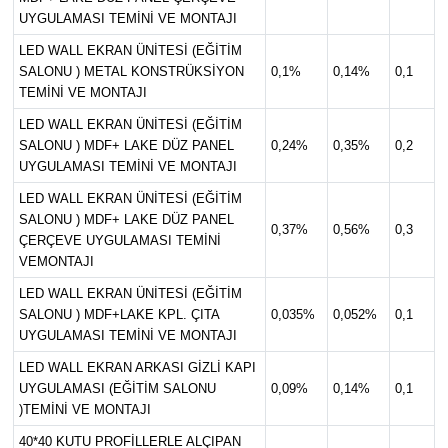
UYGULAMASI TEMİNİ VE MONTAJI
LED WALL EKRAN ÜNİTESİ (EĞİTİM
SALONU ) METAL KONSTRÜKSİYON
0,1%
0,14%
0,1
TEMİNİ VE MONTAJI
LED WALL EKRAN ÜNİTESİ (EĞİTİM
SALONU ) MDF+ LAKE DÜZ PANEL
0,24%
0,35%
0,2
UYGULAMASI TEMİNİ VE MONTAJI
LED WALL EKRAN ÜNİTESİ (EĞİTİM
SALONU ) MDF+ LAKE DÜZ PANEL
0,37%
0,56%
0,3
ÇERÇEVE UYGULAMASI TEMİNİ
VEMONTAJI
LED WALL EKRAN ÜNİTESİ (EĞİTİM
SALONU ) MDF+LAKE KPL. ÇITA
0,035%
0,052%
0,1
UYGULAMASI TEMİNİ VE MONTAJI
LED WALL EKRAN ARKASI GİZLİ KAPI
UYGULAMASI (EĞİTİM SALONU
0,09%
0,14%
0,1
)TEMİNİ VE MONTAJI
40*40 KUTU PROFİLLERLE ALÇIPAN