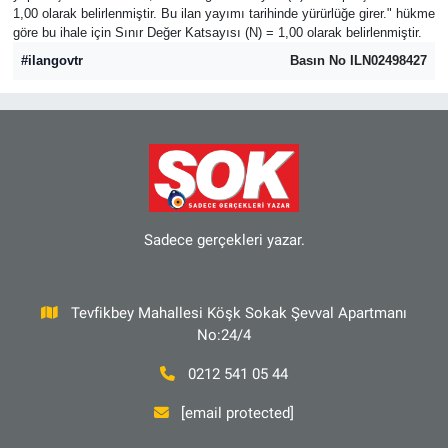
1,00 olarak belirlenmiştir. Bu ilan yayımı tarihinde yürürlüğe girer." hükme
göre bu ihale için Sınır Değer Katsayısı (N) = 1,00 olarak belirlenmiştir.
#ilangovtr
Basın No ILN02498427
Sadece gerçekleri yazar.
Tevfikbey Mahallesi Köşk Sokak Şevval Apartmanı
No:24/4
0212 541 05 44
[email protected]