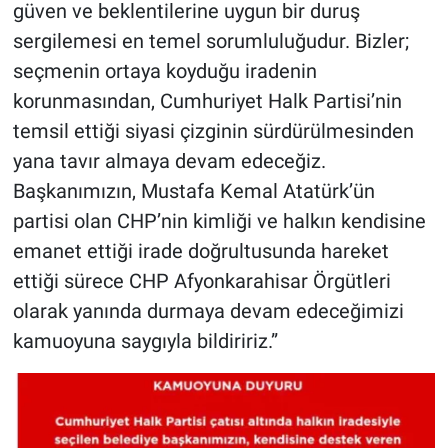
güven ve beklentilerine uygun bir duruş
sergilemesi en temel sorumluluğudur. Bizler;
seçmenin ortaya koyduğu iradenin
korunmasından, Cumhuriyet Halk Partisi’nin
temsil ettiği siyasi çizginin sürdürülmesinden
yana tavır almaya devam edeceğiz.
Başkanımızın, Mustafa Kemal Atatürk’ün
partisi olan CHP’nin kimliği ve halkın kendisine
emanet ettiği irade doğrultusunda hareket
ettiği sürece CHP Afyonkarahisar Örgütleri
olarak yanında durmaya devam edeceğimizi
kamuoyuna saygıyla bildiririz.”