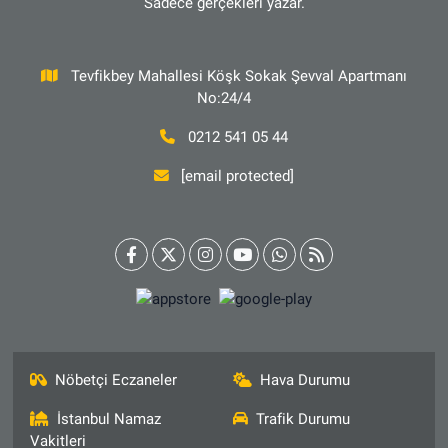
Sadece gerçekleri yazar.
Tevfikbey Mahallesi Köşk Sokak Şevval Apartmanı
No:24/4
0212 541 05 44
[email protected]
Nöbetçi Eczaneler
Hava Durumu
İstanbul Namaz
Trafik Durumu
Vakitleri