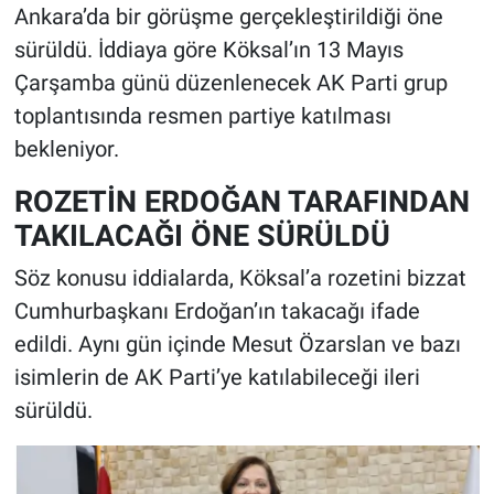
Ankara’da bir görüşme gerçekleştirildiği öne
sürüldü. İddiaya göre Köksal’ın 13 Mayıs
Çarşamba günü düzenlenecek AK Parti grup
toplantısında resmen partiye katılması
bekleniyor.
ROZETİN ERDOĞAN TARAFINDAN
TAKILACAĞI ÖNE SÜRÜLDÜ
Söz konusu iddialarda, Köksal’a rozetini bizzat
Cumhurbaşkanı Erdoğan’ın takacağı ifade
edildi. Aynı gün içinde Mesut Özarslan ve bazı
isimlerin de AK Parti’ye katılabileceği ileri
sürüldü.