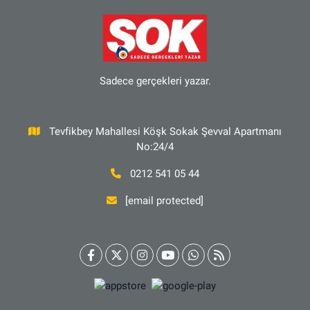
Sadece gerçekleri yazar.
Tevfikbey Mahallesi Köşk Sokak Şevval Apartmanı
No:24/4
0212 541 05 44
[email protected]