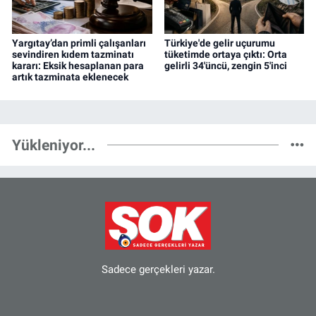
Yargıtay’dan primli çalışanları
Türkiye'de gelir uçurumu
sevindiren kıdem tazminatı
tüketimde ortaya çıktı: Orta
kararı: Eksik hesaplanan para
gelirli 34'üncü, zengin 5'inci
artık tazminata eklenecek
Yükleniyor...
Sadece gerçekleri yazar.