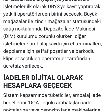
İşletmeler ilk olarak DBYS'ye kayıt yaptırarak
yetkili operatörlerden birini seçecek. Büyük
mağazalar ile zincir mağazalar statüsündeki
satış noktalarında Depozito İade Makinesi
(DİM) kurulumu zorunlu olurken, diğer
işletmelere ambalaj kaydı için el terminalleri,
depolama için şeffaf poşetler ve barkodlu
klipsler seçtikleri operatörler tarafından
ücretsiz verilecek.
İADELER DİJİTAL OLARAK
HESAPLARA GEÇECEK
Sistem kapsamında tüketiciler, ambalaj iade
bedellerini "DOA" logolu ambalajları iade
noktalarına veya depozito iade makinelerine