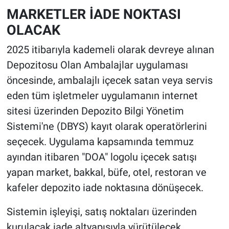
MARKETLER İADE NOKTASI
OLACAK
2025 itibarıyla kademeli olarak devreye alınan
Depozitosu Olan Ambalajlar uygulaması
öncesinde, ambalajlı içecek satan veya servis
eden tüm işletmeler uygulamanın internet
sitesi üzerinden Depozito Bilgi Yönetim
Sistemi'ne (DBYS) kayıt olarak operatörlerini
seçecek. Uygulama kapsamında temmuz
ayından itibaren "DOA" logolu içecek satışı
yapan market, bakkal, büfe, otel, restoran ve
kafeler depozito iade noktasına dönüşecek.
Sistemin işleyişi, satış noktaları üzerinden
kurulacak iade altyapısıyla yürütülecek.