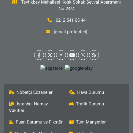
Tevfikbey Mahallesi Köşk Sokak Şevval Apartmanı
No:24/4
0212 541 05 44
[email protected]
Nöbetçi Eczaneler
Hava Durumu
İstanbul Namaz
Trafik Durumu
Vakitleri
Puan Durumu ve Fikstür
Tüm Manşetler