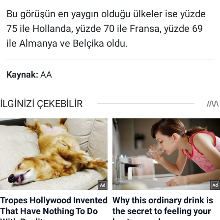
Bu görüşün en yaygın olduğu ülkeler ise yüzde
75 ile Hollanda, yüzde 70 ile Fransa, yüzde 69
ile Almanya ve Belçika oldu.
Kaynak:
AA