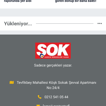
raporunda yer aldı
gören dönüp bir daha baktı!
Yükleniyor...
Sadece gerçekleri yazar.
Tevfikbey Mahallesi Köşk Sokak Şevval Apartmanı
No:24/4
0212 541 05 44