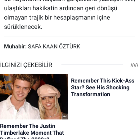
ulaştıkları hakikatin ardından geri dönüşü
olmayan trajik bir hesaplaşmanın içine
sürüklenecek.
Muhabir:
SAFA KAAN ÖZTÜRK