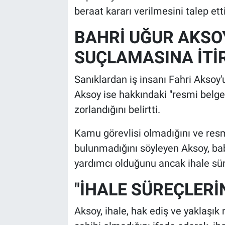
beraat kararı verilmesini talep etti
BAHRİ UĞUR AKSO
SUÇLAMASINA İTİ
Sanıklardan iş insanı Fahri Aksoy'
Aksoy ise hakkındaki "resmi belg
zorlandığını belirtti.
Kamu görevlisi olmadığını ve res
bulunmadığını söyleyen Aksoy, bab
yardımcı olduğunu ancak ihale sür
"İHALE SÜREÇLERİ
Aksoy, ihale, hak ediş ve yaklaşık