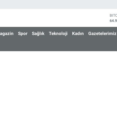
BIT
64.
DO
47,
agazin
Spor
Sağlık
Teknoloji
Kadın
Gazetelerimiz
EU
55,
STE
64,
GRA
666
BİS
13.