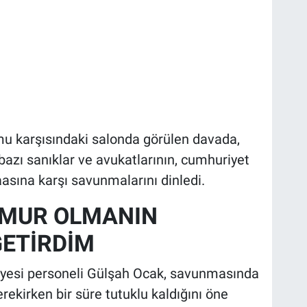
u karşısındaki salonda görülen davada,
azı sanıklar ve avukatlarının, cumhuriyet
asına karşı savunmalarını dinledi.
EMUR OLMANIN
GETİRDİM
iyesi personeli Gülşah Ocak, savunmasında
ekirken bir süre tutuklu kaldığını öne