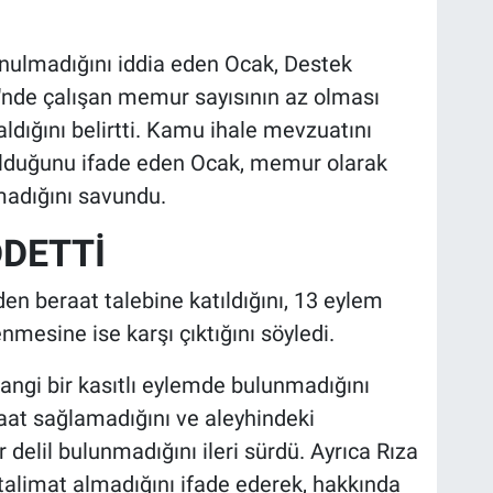
nulmadığını iddia eden Ocak, Destek
'nde çalışan memur sayısının az olması
ldığını belirtti. Kamu ihale mevzuatını
 olduğunu ifade eden Ocak, memur olarak
madığını savundu.
DETTİ
n beraat talebine katıldığını, 13 eylem
mesine ise karşı çıktığını söyledi.
hangi bir kasıtlı eylemde bulunmadığını
faat sağlamadığını ve aleyhindeki
delil bulunmadığını ileri sürdü. Ayrıca Rıza
 talimat almadığını ifade ederek, hakkında