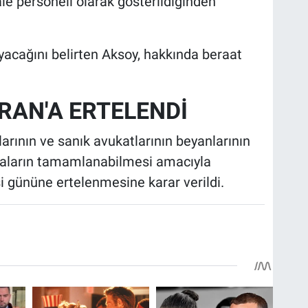
ale personeli olarak gösterildiğinden
acağını belirten Aksoy, hakkında beraat
RAN'A ERTELENDİ
arının ve sanık avukatlarının beyanlarının
aların tamamlanabilmesi amacıyla
 gününe ertelenmesine karar verildi.